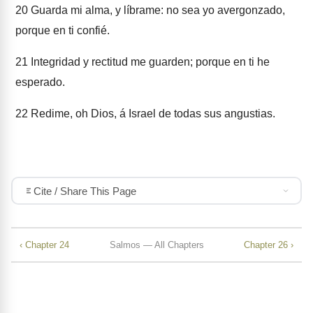
20
Guarda mi alma, y líbrame: no sea yo avergonzado,
porque en ti confié.
21
Integridad y rectitud me guarden; porque en ti he
esperado.
22
Redime, oh Dios, á Israel de todas sus angustias.
Cite / Share This Page
‹ Chapter 24
Salmos — All Chapters
Chapter 26 ›