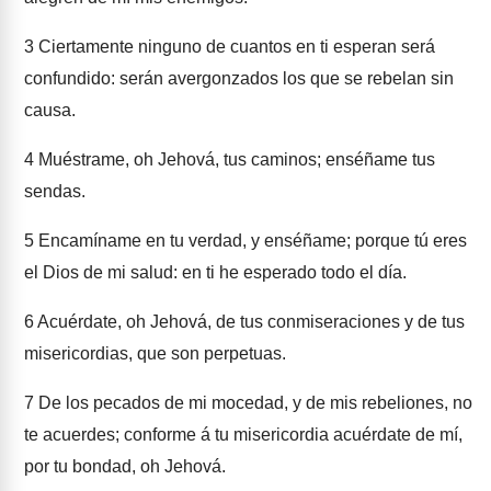
3
Ciertamente ninguno de cuantos en ti esperan será
confundido: serán avergonzados los que se rebelan sin
causa.
4
Muéstrame, oh Jehová, tus caminos; enséñame tus
sendas.
5
Encamíname en tu verdad, y enséñame; porque tú eres
el Dios de mi salud: en ti he esperado todo el día.
6
Acuérdate, oh Jehová, de tus conmiseraciones y de tus
misericordias, que son perpetuas.
7
De los pecados de mi mocedad, y de mis rebeliones, no
te acuerdes; conforme á tu misericordia acuérdate de mí,
por tu bondad, oh Jehová.