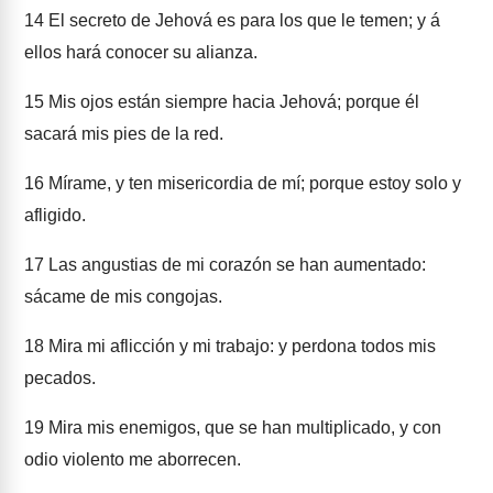
14
El secreto de Jehová es para los que le temen; y á
ellos hará conocer su alianza.
15
Mis ojos están siempre hacia Jehová; porque él
sacará mis pies de la red.
16
Mírame, y ten misericordia de mí; porque estoy solo y
afligido.
17
Las angustias de mi corazón se han aumentado:
sácame de mis congojas.
18
Mira mi aflicción y mi trabajo: y perdona todos mis
pecados.
19
Mira mis enemigos, que se han multiplicado, y con
odio violento me aborrecen.