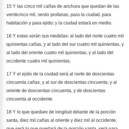
15
Y las cinco mil cañas de anchura que quedan de las
veinticinco mil, serán profanas, para la ciudad, para
habitación y para ejido; y la ciudad estará en medio.
16
Y estas serán sus medidas: al lado del norte cuatro mil
quinientas cañas, y al lado del sur cuatro mil quinientas, y
al lado del oriente cuatro mil quinientas, y al lado del
occidente cuatro mil quinientas.
17
Y el ejido de la ciudad será al norte de doscientas
cincuenta cañas, y al sur de doscientas cincuenta, y al
oriente de doscientas cincuenta, y de doscientas
cincuenta al occidente.
18
Y lo que quedare de longitud delante de la porción
santa, diez mil cañas al oriente y diez mil al occidente,
que será lo que quedará de la porción santa, será para