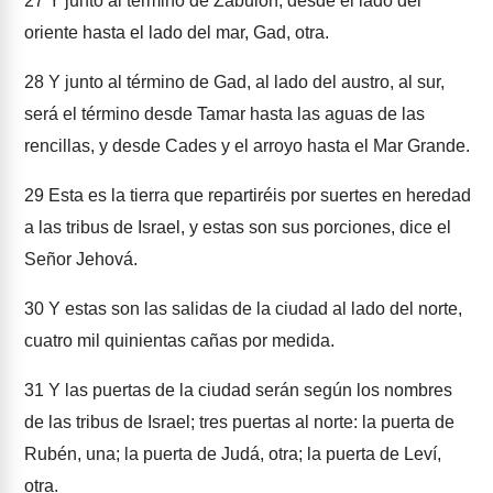
27
Y junto al término de Zabulón, desde el lado del
oriente hasta el lado del mar, Gad, otra.
28
Y junto al término de Gad, al lado del austro, al sur,
será el término desde Tamar hasta las aguas de las
rencillas, y desde Cades y el arroyo hasta el Mar Grande.
29
Esta es la tierra que repartiréis por suertes en heredad
a las tribus de Israel, y estas son sus porciones, dice el
Señor Jehová.
30
Y estas son las salidas de la ciudad al lado del norte,
cuatro mil quinientas cañas por medida.
31
Y las puertas de la ciudad serán según los nombres
de las tribus de Israel; tres puertas al norte: la puerta de
Rubén, una; la puerta de Judá, otra; la puerta de Leví,
otra.