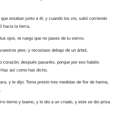
que estaban junto a él; y cuando los vio, salió corriendo
ó hacia la tierra,
 tus ojos, te ruego que no pases de tu siervo.
vuestros pies; y recostaos debajo de un árbol,
o corazón; después pasaréis; porque por eso habéis
: Haz así como has dicho.
ra, y le dijo: Toma presto tres medidas de flor de harina,
.
 tierno y bueno, y lo dio a un criado, y este se dio prisa