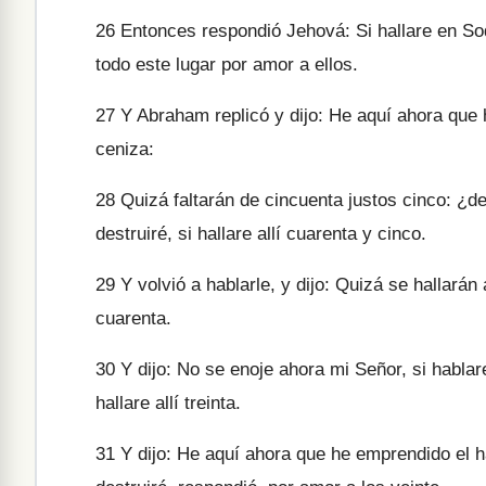
26
Entonces respondió Jehová: Si hallare en So
todo este lugar por amor a ellos.
27
Y Abraham replicó y dijo: He aquí ahora que
ceniza:
28
Quizá faltarán de cincuenta justos cinco: ¿des
destruiré, si hallare allí cuarenta y cinco.
29
Y volvió a hablarle, y dijo: Quizá se hallarán
cuarenta.
30
Y dijo: No se enoje ahora mi Señor, si hablare;
hallare allí treinta.
31
Y dijo: He aquí ahora que he emprendido el hab