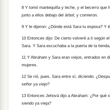
8
Y tomó mantequilla y leche, y el becerro que h
junto a ellos debajo del árbol; y comieron.
9
Y le dijeron: ¿Dónde está Sara tu esposa? Y él
10
Entonces dijo: De cierto volveré a ti según el
Sara. Y Sara escuchaba a la puerta de la tienda,
11
Y Abraham y Sara eran viejos, entrados en dí
mujeres.
12
Se rió, pues, Sara entre sí, diciendo: ¿Despu
señor ya viejo?
13
Entonces Jehová dijo a Abraham: ¿Por qué se 
siendo ya vieja?