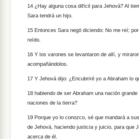
14
¿Hay alguna cosa difícil para Jehová? Al tiem
Sara tendrá un hijo.
15
Entonces Sara negó diciendo: No me reí; porq
reído.
16
Y los varones se levantaron de allí, y mirar
acompañándolos.
17
Y Jehová dijo: ¿Encubriré yo a Abraham lo q
18
habiendo de ser Abraham una nación grande y 
naciones de la tierra?
19
Porque yo lo conozco, sé que mandará a sus 
de Jehová, haciendo justicia y juicio, para que
acerca de él.