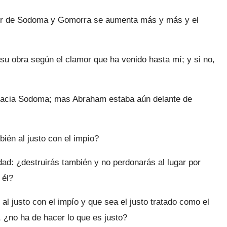
mor de Sodoma y Gomorra se aumenta más y más y el
u obra según el clamor que ha venido hasta mí; y si no,
n hacia Sodoma; mas Abraham estaba aún delante de
ién al justo con el impío?
dad: ¿destruirás también y no perdonarás al lugar por
 él?
 al justo con el impío y que sea el justo tratado como el
a, ¿no ha de hacer lo que es justo?