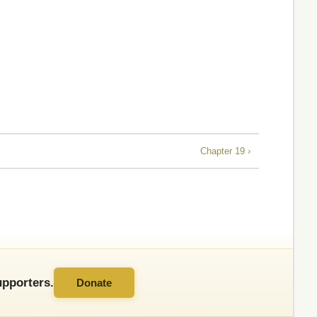
Chapter 19 ›
pporters.
Donate