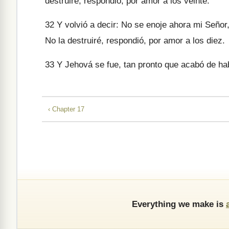
destruiré, respondió, por amor a los veinte.
32
Y volvió a decir: No se enoje ahora mi Señor, 
No la destruiré, respondió, por amor a los diez.
33
Y Jehová se fue, tan pronto que acabó de hab
‹ Chapter 17
Everything we make is