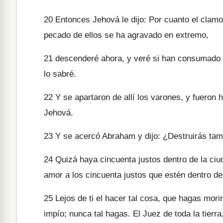
20
Entonces Jehová le dijo: Por cuanto el cla
pecado de ellos se ha agravado en extremo,
21
descenderé ahora, y veré si han consumado s
lo sabré.
22
Y se apartaron de allí los varones, y fuero
Jehová.
23
Y se acercó Abraham y dijo: ¿Destruirás tamb
24
Quizá haya cincuenta justos dentro de la ciu
amor a los cincuenta justos que estén dentro de
25
Lejos de ti el hacer tal cosa, que hagas morir
impío; nunca tal hagas. El Juez de toda la tierr