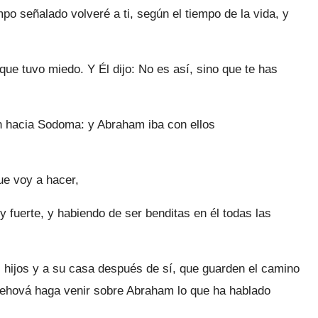
po señalado volveré a ti, según el tiempo de la vida, y
ue tuvo miedo. Y Él dijo: No es así, sino que te has
on hacia Sodoma: y Abraham iba con ellos
ue voy a hacer,
fuerte, y habiendo de ser benditas en él todas las
hijos y a su casa después de sí, que guarden el camino
 Jehová haga venir sobre Abraham lo que ha hablado