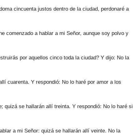
doma cincuenta justos dentro de la ciudad, perdonaré a
 he comenzado a hablar a mi Señor, aunque soy polvo y
truirás por aquellos cinco toda la ciudad? Y dijo: No la
 allí cuarenta. Y respondió: No lo haré por amor a los
 quizá se hallarán allí treinta. Y respondió: No lo haré si
lar a mi Señor: quizá se hallarán allí veinte. No la