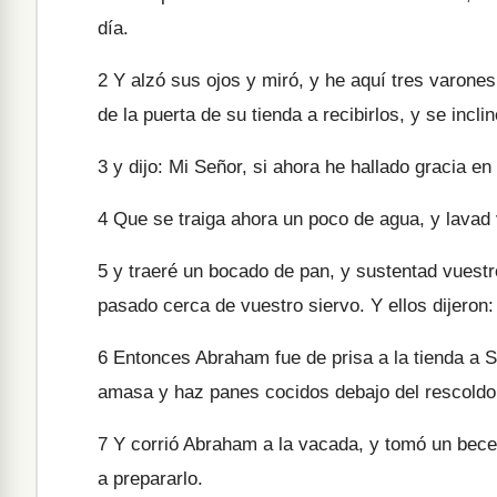
día.
2
Y alzó sus ojos y miró, y he aquí tres varones 
de la puerta de su tienda a recibirlos, y se inclin
3
y dijo: Mi Señor, si ahora he hallado gracia en
4
Que se traiga ahora un poco de agua, y lavad 
5
y traeré un bocado de pan, y sustentad vuestr
pasado cerca de vuestro siervo. Y ellos dijeron
6
Entonces Abraham fue de prisa a la tienda a Sa
amasa y haz panes cocidos debajo del rescoldo
7
Y corrió Abraham a la vacada, y tomó un becerro
a prepararlo.