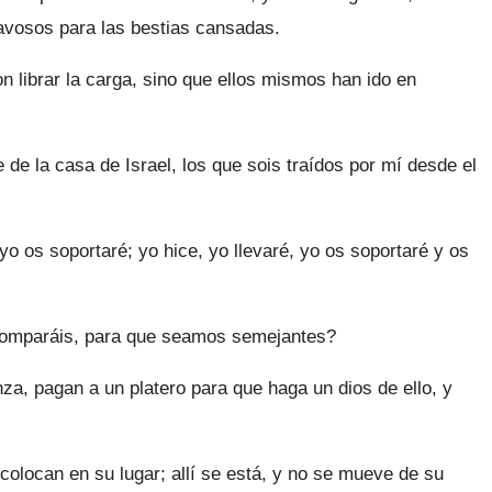
vosos para las bestias cansadas.
n librar la carga, sino que ellos mismos han ido en
e la casa de Israel, los que sois traídos por mí desde el
o os soportaré; yo hice, yo llevaré, yo os soportaré y os
comparáis, para que seamos semejantes?
nza, pagan a un platero para que haga un dios de ello, y
 colocan en su lugar; allí se está, y no se mueve de su