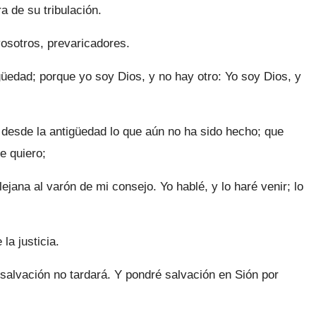
ra de su tribulación.
osotros, prevaricadores.
edad; porque yo soy Dios, y no hay otro: Yo soy Dios, y
y desde la antigüedad lo que aún no ha sido hecho; que
e quiero;
lejana al varón de mi consejo. Yo hablé, y lo haré venir; lo
la justicia.
i salvación no tardará. Y pondré salvación en Sión por