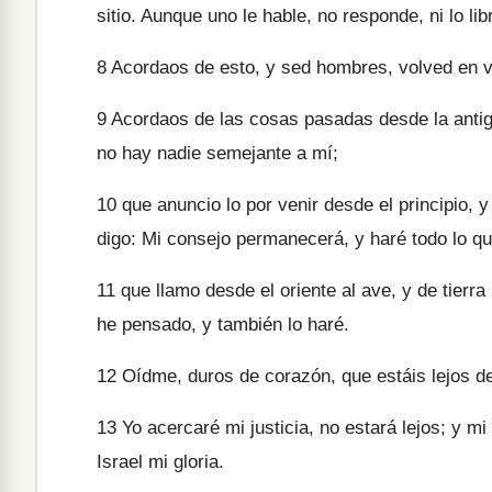
sitio. Aunque uno le hable, no responde, ni lo lib
8
Acordaos de esto, y sed hombres, volved en v
9
Acordaos de las cosas pasadas desde la antigü
no hay nadie semejante a mí;
10
que anuncio lo por venir desde el principio, 
digo: Mi consejo permanecerá, y haré todo lo qu
11
que llamo desde el oriente al ave, y de tierra 
he pensado, y también lo haré.
12
Oídme, duros de corazón, que estáis lejos de 
13
Yo acercaré mi justicia, no estará lejos; y m
Israel mi gloria.