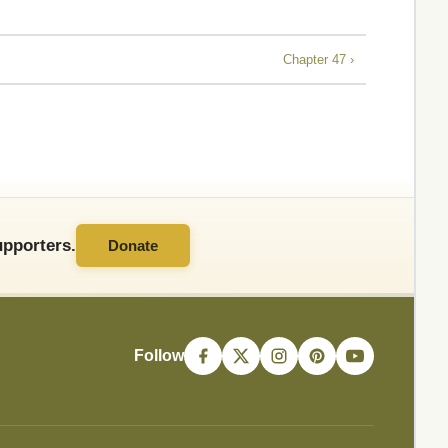
Chapter 47 ›
pporters.
Donate
Follow