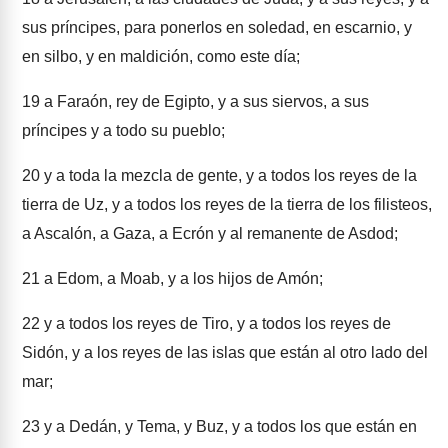
sus príncipes, para ponerlos en soledad, en escarnio, y
en silbo, y en maldición, como este día;
19
a Faraón, rey de Egipto, y a sus siervos, a sus
príncipes y a todo su pueblo;
20
y a toda la mezcla de gente, y a todos los reyes de la
tierra de Uz, y a todos los reyes de la tierra de los filisteos,
a Ascalón, a Gaza, a Ecrón y al remanente de Asdod;
21
a Edom, a Moab, y a los hijos de Amón;
22
y a todos los reyes de Tiro, y a todos los reyes de
Sidón, y a los reyes de las islas que están al otro lado del
mar;
23
y a Dedán, y Tema, y Buz, y a todos los que están en