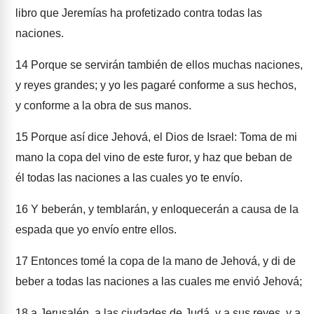
libro que Jeremías ha profetizado contra todas las
naciones.
14
Porque se servirán también de ellos muchas naciones,
y reyes grandes; y yo les pagaré conforme a sus hechos,
y conforme a la obra de sus manos.
15
Porque así dice Jehová, el Dios de Israel: Toma de mi
mano la copa del vino de este furor, y haz que beban de
él todas las naciones a las cuales yo te envío.
16
Y beberán, y temblarán, y enloquecerán a causa de la
espada que yo envío entre ellos.
17
Entonces tomé la copa de la mano de Jehová, y di de
beber a todas las naciones a las cuales me envió Jehová;
18
a Jerusalén, a las ciudades de Judá, y a sus reyes, y a