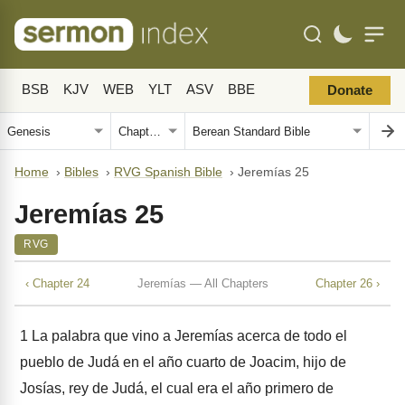
BSB
KJV
WEB
YLT
ASV
BBE
Donate
Home
›
Bibles
›
RVG Spanish Bible
›
Jeremías 25
Jeremías 25
RVG
‹ Chapter 24
Jeremías — All Chapters
Chapter 26 ›
1
La palabra que vino a Jeremías acerca de todo el
pueblo de Judá en el año cuarto de Joacim, hijo de
Josías, rey de Judá, el cual era el año primero de