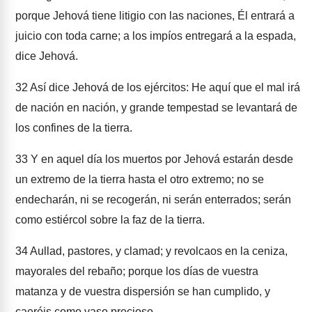
porque Jehová tiene litigio con las naciones, Él entrará a
juicio con toda carne; a los impíos entregará a la espada,
dice Jehová.
32
Así dice Jehová de los ejércitos: He aquí que el mal irá
de nación en nación, y grande tempestad se levantará de
los confines de la tierra.
33
Y en aquel día los muertos por Jehová estarán desde
un extremo de la tierra hasta el otro extremo; no se
endecharán, ni se recogerán, ni serán enterrados; serán
como estiércol sobre la faz de la tierra.
34
Aullad, pastores, y clamad; y revolcaos en la ceniza,
mayorales del rebaño; porque los días de vuestra
matanza y de vuestra dispersión se han cumplido, y
caeréis como vaso precioso.