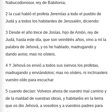
Nabucodonosor, rey de Babilonia;
2
la cual habló el profeta Jeremías a todo el pueblo de
Judá y a todos los habitantes de Jerusalén, diciendo:
3
Desde el año trece de Josías, hijo de Amón, rey de
Judá, hasta este día, que son veintitrés años, vino a mí la
palabra de Jehová, y os he hablado, madrugando y
dando aviso; mas no oísteis.
4
Y Jehová os envió a todos sus siervos los profetas,
madrugando y enviándolos; mas no oísteis, ni inclinasteis
vuestro oído para escuchar
5
cuando decían: Volveos ahora de vuestro mal camino y
de la maldad de vuestras obras, y habitaréis en la tierra
que os dio Jehová, a vosotros y a vuestros padres para