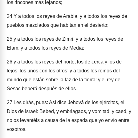
los rincones más lejanos;
24
Y a todos los reyes de Arabia, y a todos los reyes de
pueblos mezclados que habitan en el desierto;
25
y a todos los reyes de Zimri, y a todos los reyes de
Elam, y a todos los reyes de Media;
26
y a todos los reyes del norte, los de cerca y los de
lejos, los unos con los otros; y a todos los reinos del
mundo que están sobre la faz de la tierra: y el rey de
Sesac beberá después de ellos.
27
Les dirás, pues: Así dice Jehová de los ejércitos, el
Dios de Israel: Bebed, y embriagaos, y vomitad, y caed, y
no os levantéis a causa de la espada que yo envío entre
vosotros.