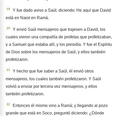
19
Y fue dado aviso a Saúl, diciendo: He aquí que David
está en Naiot en Ramá.
20
Y envió Saúl mensajeros que trajesen a David, los
cuales vieron una compañía de profetas que profetizaban,
y a Samuel que estaba allí, y los presidía. Y fue el Espíritu
de Dios sobre los mensa­jeros de Saúl, y ellos también
profetizaron.
21
Y hecho que fue saber a Saúl, él envió otros
mensajeros, los cuales también profetizaron. Y Saúl
volvió a enviar por tercera vez mensajeros, y ellos
también profetizaron.
22
Entonces él mismo vino a Ramá; y llegando al pozo
grande que está en Soco, preguntó diciendo: ¿Dónde