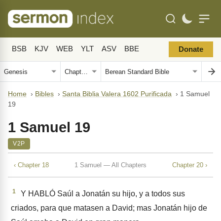
BSB
KJV
WEB
YLT
ASV
BBE
Donate
Home
›
Bibles
›
Santa Biblia Valera 1602 Purificada
›
1 Samuel
19
1 Samuel 19
V2P
‹ Chapter 18
1 Samuel — All Chapters
Chapter 20 ›
1
Y HABLÓ Saúl a Jonatán su hijo, y a todos sus
criados, para que matasen a David; mas Jonatán hijo de