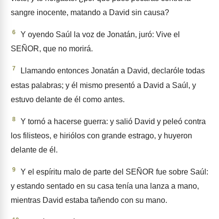
sangre inocente, matan­do a David sin causa?
6
Y oyendo Saúl la voz de Jonatán, juró: Vive el
SEÑOR, que no morirá.
7
Llamando entonces Jonatán a David, declaróle todas
estas palabras; y él mismo presentó a David a Saúl, y
estuvo delante de él como antes.
8
Y tornó a hacerse guerra: y salió David y peleó contra
los filisteos, e hiriólos con grande estrago, y huyeron
delante de él.
9
Y el espíritu malo de parte del SEÑOR fue sobre Saúl:
y estan­do sentado en su casa tenía una lanza a mano,
mientras David estaba tañendo con su mano.