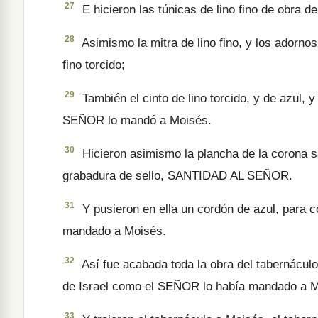
27
E hicieron las túni­cas de lino fino de obra de
28
Asimismo la mitra de lino fino, y los adornos d
fino torcido;
29
También el cinto de lino torci­do, y de azul,
SEÑOR lo mandó a Moisés.
30
Hicieron asimismo la plancha de la corona sa
grabadura de sello, SANTIDAD AL SEÑOR.
31
Y pusieron en ella un cordón de azul, para c
mandado a Moisés.
32
Así fue acabada toda la obra del tabernáculo,
de Israel como el SEÑOR lo había mandado a Moi
33