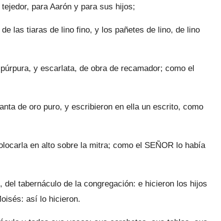
 teje­dor, para Aarón y para sus hijos;
e las tiaras de lino fino, y los pañetes de lino, de lino
 y púrpura, y escarlata, de obra de recamador; como el
nta de oro puro, y escribieron en ella un escrito, como
olocarla en alto sobre la mitra; como el SEÑOR lo había
 del tabernáculo de la congregación: e hicieron los hijos
sés: así lo hicieron.