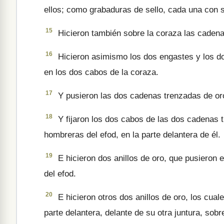
ellos; como grabaduras de sello, cada una con 
15
Hicieron también sobre la coraza las cadena
16
Hicieron asimismo los dos engastes y los dos
en los dos cabos de la coraza.
17
Y pusieron las dos cadenas trenzadas de oro 
18
Y fijaron los dos cabos de las dos cadenas 
hombre­ras del efod, en la parte delan­tera de él.
19
E hicieron dos anillos de oro, que pusieron e
del efod.
20
E hicieron otros dos anillos de oro, los cual
parte delantera, delante de su otra juntura, sobre