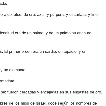
ado.
ra del efod, de oro, azul, y púrpura, y escarlata, y lino
longitud era de un palmo, y de un palmo su anchu­ra,
. El primer orden era un sardio, un topacio, y un
 y un diamante.
amatista.
jaspe: fueron cercadas y encajadas en sus engastes de oro.
res de los hijos de Israel, doce según los nom­bres de