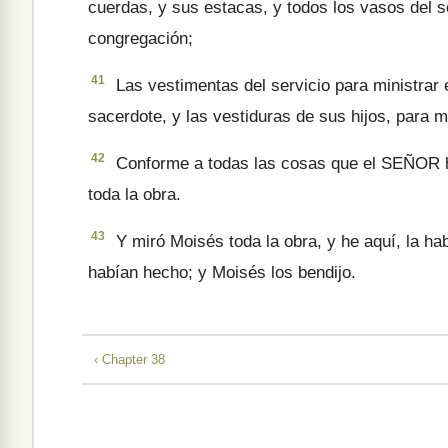
cuerdas, y sus estacas, y todos los vasos del se
congregación;
41
Las vestimentas del servicio para ministrar 
sacerdote, y las vestiduras de sus hijos, para m
42
Conforme a todas las cosas que el SEÑOR hab
toda la obra.
43
Y miró Moisés toda la obra, y he aquí, la 
habían hecho; y Moisés los bendijo.
‹ Chapter 38