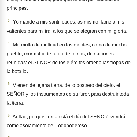
príncipes.
3
Yo mandé a mis santificados, asimismo llamé a mis
valientes para mi ira, a los que se alegran con mi gloria.
4
Murmullo de multitud en los montes, como de mucho
pueblo; murmullo de ruido de reinos, de naciones
reunidas: el SEÑOR de los ejércitos ordena las tropas de
la batalla.
5
Vienen de lejana tierra, de lo postrero del cielo, el
SEÑOR y los instrumentos de su furor, para destruir toda
la tierra.
6
Aullad, porque cerca está el día del SEÑOR; vendrá
como asola­miento del Todopoderoso.