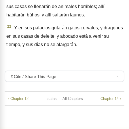
sus casas se llenarán de animales horribles; allí
habitarán búhos, y allí saltarán faunos.
22
Y en sus palacios gritarán gatos cervales, y dragones
en sus casas de deleite: y abocado está a venir su
tiempo, y sus días no se alargarán.
Cite / Share This Page
‹ Chapter 12
Isaías — All Chapters
Chapter 14 ›