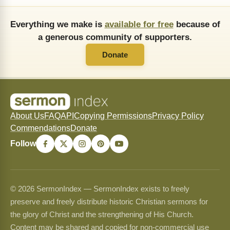
Everything we make is
available for free
because of
a generous community of supporters.
Donate
About Us
FAQ
API
Copying Permissions
Privacy Policy
Commendations
Donate
Follow
© 2026 SermonIndex — SermonIndex exists to freely
preserve and freely distribute historic Christian sermons for
the glory of Christ and the strengthening of His Church.
Content may be shared and copied for non-commercial use