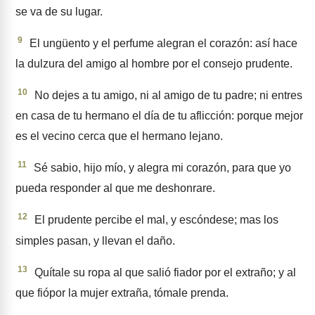
se va de su lugar.
9
El ungüento y el perfume alegran el corazón: así hace
la dulzura del amigo al hombre por el consejo prudente.
10
No dejes a tu amigo, ni al amigo de tu padre; ni entres
en casa de tu hermano el día de tu aflicción: porque mejor
es el vecino cerca que el hermano lejano.
11
Sé sabio, hijo mío, y alegra mi corazón, para que yo
pueda responder al que me deshonrare.
12
El prudente percibe el mal, y escóndese; mas los
simples pasan, y llevan el daño.
13
Quítale su ropa al que salió fiador por el extraño; y al
que fiópor la mujer extraña, tómale prenda.