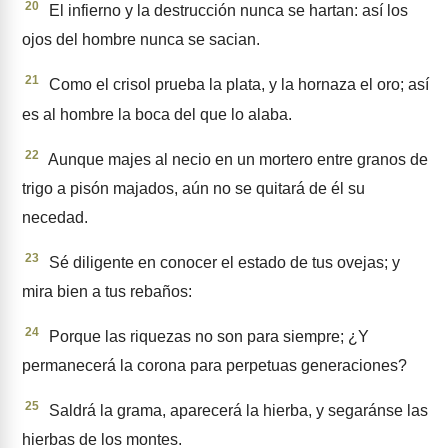
20
El infierno y la destrucción nunca se hartan: así los
ojos del hombre nunca se sacian.
21
Como el crisol prueba la plata, y la hornaza el oro; así
es al hombre la boca del que lo alaba.
22
Aunque majes al necio en un mortero entre granos de
trigo a pisón majados, aún no se quitará de él su
necedad.
23
Sé diligente en conocer el estado de tus ovejas; y
mira bien a tus rebaños:
24
Porque las riquezas no son para siempre; ¿Y
permanecerá la corona para perpetuas generaciones?
25
Saldrá la grama, aparecerá la hierba, y segaránse las
hierbas de los montes.