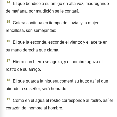
14
El que bendice a su amigo en alta voz, madrugando
de maña­na, por maldición se le contará.
15
Gotera continua en tiempo de lluvia, y la mujer
rencillosa, son semejantes:
16
El que la esconde, esconde el viento: y el aceite en
su mano derecha que clama.
17
Hierro con hierro se aguza; y el hombre aguza el
rostro de su amigo.
18
El que guarda la higuera comerá su fruto; así el que
atiende a su señor, será honrado.
19
Como en el agua el rostro corresponde al rostro, así el
cora­zón del hombre al hombre.