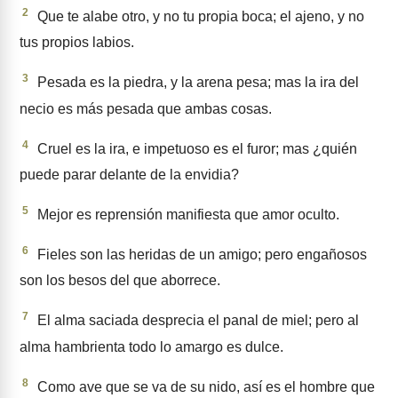
2
Que te alabe otro, y no tu propia boca; el ajeno, y no
tus propios labios.
3
Pesada es la piedra, y la arena pesa; mas la ira del
necio es más pesada que ambas cosas.
4
Cruel es la ira, e impetuoso es el furor; mas ¿quién
puede parar delante de la envidia?
5
Mejor es reprensión manifiesta que amor oculto.
6
Fieles son las heridas de un amigo; pero engañosos
son los besos del que aborrece.
7
El alma saciada desprecia el panal de miel; pero al
alma hambrienta todo lo amargo es dulce.
8
Como ave que se va de su nido, así es el hombre que