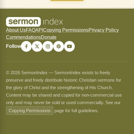
About Us
FAQ
API
Copying Permissions
Privacy Policy
Commendations
Donate
Follow
© 2026 SermonIndex — SermonIndex exists to freely
preserve and freely distribute historic Christian sermons for
the glory of Christ and the strengthening of His Church.
Content may be shared and copied for non-commercial use
only and may never be sold or used commercially. See our
Copying Permissions
page for full guidelines.