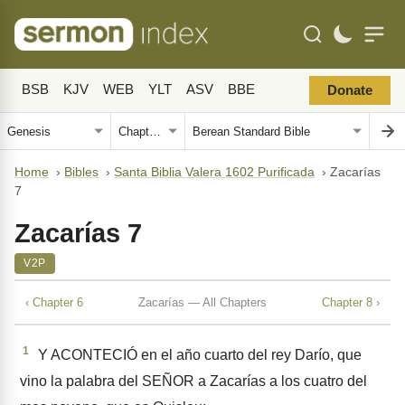
BSB
KJV
WEB
YLT
ASV
BBE
Donate
Home
›
Bibles
›
Santa Biblia Valera 1602 Purificada
›
Zacarías
7
Zacarías 7
V2P
‹ Chapter 6
Zacarías — All Chapters
Chapter 8 ›
1
Y ACONTECIÓ en el año cuarto del rey Darío, que
vino la palabra del SEÑOR a Zacarías a los cuatro del