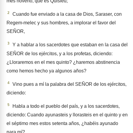
mes noveno, que es Quisleu;
2
Cuando fue enviado a la casa de Dios, Saraser, con
Regem-melec y sus hombres, a implo­rar el favor del
SEÑOR,
3
Y a hablar a los sacerdotes que estaban en la casa del
SEÑOR de los ejércitos, y a los profetas, diciendo:
¿Lloraremos en el mes quinto? ¿haremos abstinencia
como hemos hecho ya algunos años?
4
Vino pues a mí la palabra del SEÑOR de los ejércitos,
dicien­do:
5
Habla a todo el pueblo del país, y a los sacerdotes,
diciendo: Cuando ayunasteis y llorasteis en el quinto y en
el séptimo mes estos setenta años, ¿habéis ayu­nado
para mí?