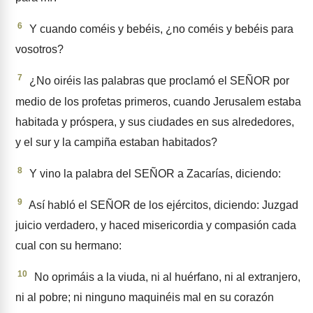
6
Y cuando coméis y bebéis, ¿no coméis y bebéis para
vosotros?
7
¿No oiréis las palabras que proclamó el SEÑOR por
medio de los profetas primeros, cuando Jerusalem estaba
habitada y próspera, y sus ciudades en sus alrededores,
y el sur y la campiña estaban habitados?
8
Y vino la palabra del SEÑOR a Zacarías, diciendo:
9
Así habló el SEÑOR de los ejércitos, diciendo: Juzgad
juicio verdadero, y haced misericordia y compasión cada
cual con su herma­no:
10
No oprimáis a la viuda, ni al huérfano, ni al extranjero,
ni al pobre; ni ninguno maquinéis mal en su corazón