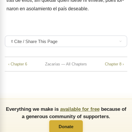
tras de ellos, sin quedar quien fuese ni viniese; pues tor­
naron en asolamiento el país deseable.
Cite / Share This Page
‹ Chapter 6
Zacarías — All Chapters
Chapter 8 ›
Everything we make is
available for free
because of
a generous community of supporters.
Donate