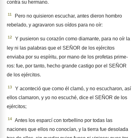
contra su herma­no.
11
Pero no quisieron escu­char, antes dieron hombro
rebe­lado, y agravaron sus oídos para no oír:
12
Y pusieron su corazón como diamante, para no oír la
ley ni las palabras que el SEÑOR de los ejércitos
enviaba por su espíritu, por mano de los profetas prime­
ros: fue, por tanto, hecho grande castigo por el SEÑOR
de los ejércitos.
13
Y aconteció que como él clamó, y no escucharon, así
ellos clamaron, y yo no escuché, dice el SEÑOR de los
ejércitos;
14
Antes los esparcí con torbelli­no por todas las
naciones que ellos no conocían, y la tierra fue deso­lada