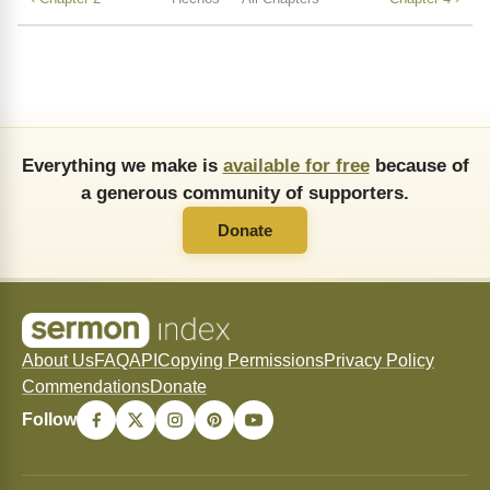
Everything we make is
available for free
because of
a generous community of supporters.
Donate
About Us
FAQ
API
Copying Permissions
Privacy Policy
Commendations
Donate
Follow