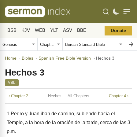
BSB
KJV
WEB
YLT
ASV
BBE
Donate
Home
›
Bibles
›
Spanish Free Bible Version
›
Hechos 3
Hechos 3
VBL
‹ Chapter 2
Hechos — All Chapters
Chapter 4 ›
1
Pedro y Juan iban de camino, subiendo hacia el
Templo, a la hora de la oración de la tarde, cerca de las 3
p.m.