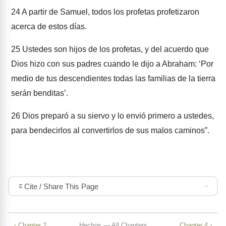
24
A partir de Samuel, todos los profetas profetizaron
acerca de estos días.
25
Ustedes son hijos de los profetas, y del acuerdo que
Dios hizo con sus padres cuando le dijo a Abraham: ‘Por
medio de tus descendientes todas las familias de la tierra
serán benditas’.
26
Dios preparó a su siervo y lo envió primero a ustedes,
para bendecirlos al convertirlos de sus malos caminos”.
Cite / Share This Page
‹ Chapter 2
Hechos — All Chapters
Chapter 4 ›