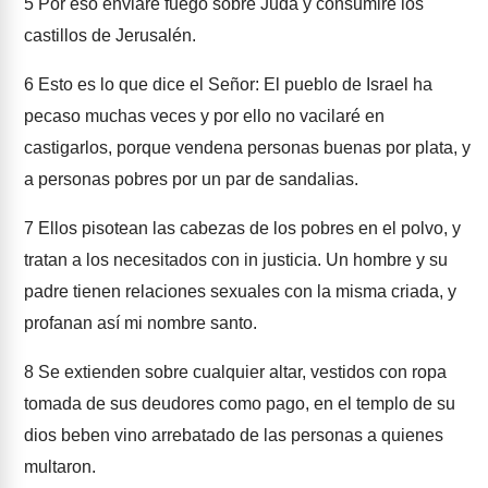
5
Por eso enviaré fuego sobre Judá y consumiré los
castillos de Jerusalén.
6
Esto es lo que dice el Señor: El pueblo de Israel ha
pecaso muchas veces y por ello no vacilaré en
castigarlos, porque vendena personas buenas por plata, y
a personas pobres por un par de sandalias.
7
Ellos pisotean las cabezas de los pobres en el polvo, y
tratan a los necesitados con in justicia. Un hombre y su
padre tienen relaciones sexuales con la misma criada, y
profanan así mi nombre santo.
8
Se extienden sobre cualquier altar, vestidos con ropa
tomada de sus deudores como pago, en el templo de su
dios beben vino arrebatado de las personas a quienes
multaron.