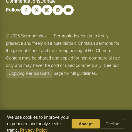
Commendations
Donate
Follow
© 2026 SermonIndex — SermonIndex exists to freely
preserve and freely distribute historic Christian sermons for
the glory of Christ and the strengthening of His Church.
Content may be shared and copied for non-commercial use
only and may never be sold or used commercially. See our
Copying Permissions
page for full guidelines.
We use cookies to improve your
experience and analyze site
Accept
Decline
traffic.
Privacy Policy