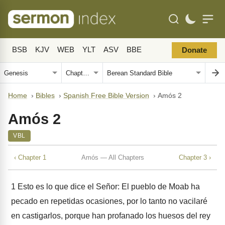
BSB
KJV
WEB
YLT
ASV
BBE
Donate
Home
›
Bibles
›
Spanish Free Bible Version
›
Amós 2
Amós 2
VBL
‹ Chapter 1
Amós — All Chapters
Chapter 3 ›
1
Esto es lo que dice el Señor: El pueblo de Moab ha
pecado en repetidas ocasiones, por lo tanto no vacilaré
en castigarlos, porque han profanado los huesos del rey