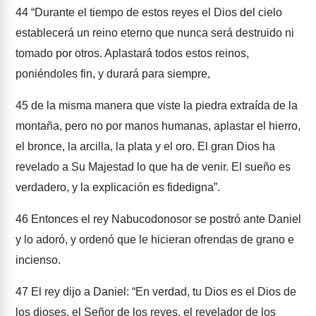
44
“Durante el tiempo de estos reyes el Dios del cielo
establecerá un reino eterno que nunca será destruido ni
tomado por otros. Aplastará todos estos reinos,
poniéndoles fin, y durará para siempre,
45
de la misma manera que viste la piedra extraída de la
montaña, pero no por manos humanas, aplastar el hierro,
el bronce, la arcilla, la plata y el oro. El gran Dios ha
revelado a Su Majestad lo que ha de venir. El sueño es
verdadero, y la explicación es fidedigna”.
46
Entonces el rey Nabucodonosor se postró ante Daniel
y lo adoró, y ordenó que le hicieran ofrendas de grano e
incienso.
47
El rey dijo a Daniel: “En verdad, tu Dios es el Dios de
los dioses, el Señor de los reyes, el revelador de los