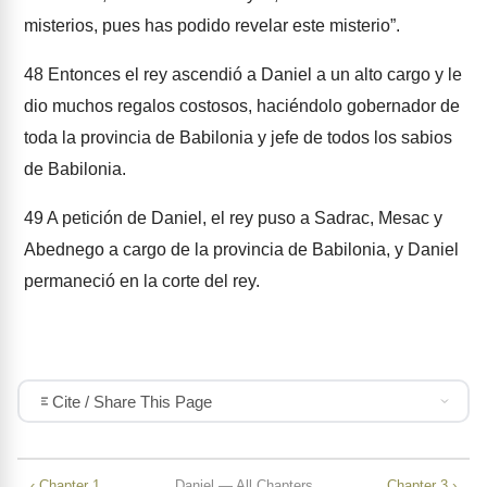
misterios, pues has podido revelar este misterio”.
48
Entonces el rey ascendió a Daniel a un alto cargo y le
dio muchos regalos costosos, haciéndolo gobernador de
toda la provincia de Babilonia y jefe de todos los sabios
de Babilonia.
49
A petición de Daniel, el rey puso a Sadrac, Mesac y
Abednego a cargo de la provincia de Babilonia, y Daniel
permaneció en la corte del rey.
Cite / Share This Page
‹ Chapter 1
Daniel — All Chapters
Chapter 3 ›