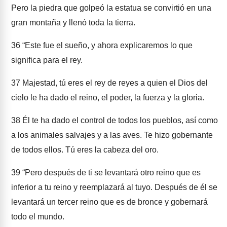
Pero la piedra que golpeó la estatua se convirtió en una
gran montaña y llenó toda la tierra.
36
“Este fue el sueño, y ahora explicaremos lo que
significa para el rey.
37
Majestad, tú eres el rey de reyes a quien el Dios del
cielo le ha dado el reino, el poder, la fuerza y la gloria.
38
Él te ha dado el control de todos los pueblos, así como
a los animales salvajes y a las aves. Te hizo gobernante
de todos ellos. Tú eres la cabeza del oro.
39
“Pero después de ti se levantará otro reino que es
inferior a tu reino y reemplazará al tuyo. Después de él se
levantará un tercer reino que es de bronce y gobernará
todo el mundo.