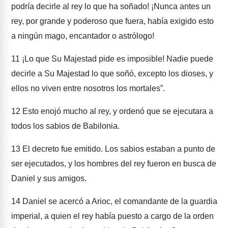
podría decirle al rey lo que ha soñado! ¡Nunca antes un
rey, por grande y poderoso que fuera, había exigido esto
a ningún mago, encantador o astrólogo!
11
¡Lo que Su Majestad pide es imposible! Nadie puede
decirle a Su Majestad lo que soñó, excepto los dioses, y
ellos no viven entre nosotros los mortales”.
12
Esto enojó mucho al rey, y ordenó que se ejecutara a
todos los sabios de Babilonia.
13
El decreto fue emitido. Los sabios estaban a punto de
ser ejecutados, y los hombres del rey fueron en busca de
Daniel y sus amigos.
14
Daniel se acercó a Arioc, el comandante de la guardia
imperial, a quien el rey había puesto a cargo de la orden