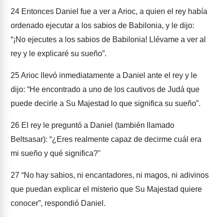
24
Entonces Daniel fue a ver a Arioc, a quien el rey había
ordenado ejecutar a los sabios de Babilonia, y le dijo:
“¡No ejecutes a los sabios de Babilonia! Llévame a ver al
rey y le explicaré su sueño”.
25
Arioc llevó inmediatamente a Daniel ante el rey y le
dijo: “He encontrado a uno de los cautivos de Judá que
puede decirle a Su Majestad lo que significa su sueño”.
26
El rey le preguntó a Daniel (también llamado
Beltsasar): “¿Eres realmente capaz de decirme cuál era
mi sueño y qué significa?"
27
“No hay sabios, ni encantadores, ni magos, ni adivinos
que puedan explicar el misterio que Su Majestad quiere
conocer”, respondió Daniel.