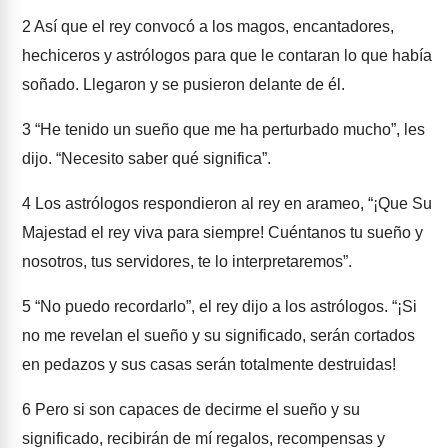
2
Así que el rey convocó a los magos, encantadores,
hechiceros y astrólogos para que le contaran lo que había
soñado. Llegaron y se pusieron delante de él.
3
“He tenido un sueño que me ha perturbado mucho”, les
dijo. “Necesito saber qué significa”.
4
Los astrólogos respondieron al rey en arameo, “¡Que Su
Majestad el rey viva para siempre! Cuéntanos tu sueño y
nosotros, tus servidores, te lo interpretaremos”.
5
“No puedo recordarlo”, el rey dijo a los astrólogos. “¡Si
no me revelan el sueño y su significado, serán cortados
en pedazos y sus casas serán totalmente destruidas!
6
Pero si son capaces de decirme el sueño y su
significado, recibirán de mí regalos, recompensas y