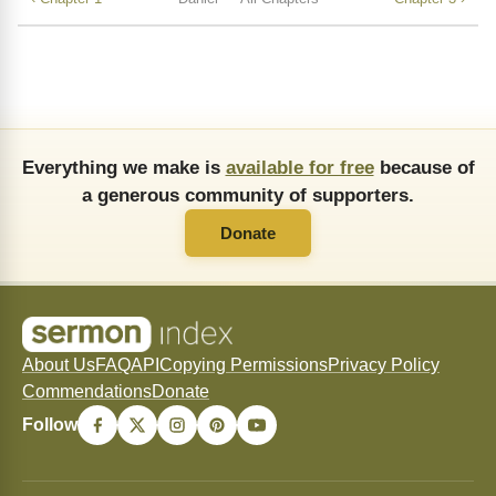
Everything we make is
available for free
because of
a generous community of supporters.
Donate
About Us
FAQ
API
Copying Permissions
Privacy Policy
Commendations
Donate
Follow