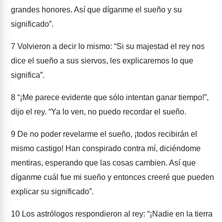
grandes honores. Así que díganme el sueño y su
significado”.
7
Volvieron a decir lo mismo: “Si su majestad el rey nos
dice el sueño a sus siervos, les explicaremos lo que
significa”.
8
“¡Me parece evidente que sólo intentan ganar tiempo!”,
dijo el rey. “Ya lo ven, no puedo recordar el sueño.
9
De no poder revelarme el sueño, ¡todos recibirán el
mismo castigo! Han conspirado contra mí, diciéndome
mentiras, esperando que las cosas cambien. Así que
díganme cuál fue mi sueño y entonces creeré que pueden
explicar su significado”.
10
Los astrólogos respondieron al rey: “¡Nadie en la tierra