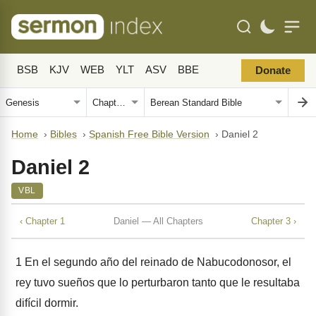
BSB
KJV
WEB
YLT
ASV
BBE
Donate
Home
›
Bibles
›
Spanish Free Bible Version
›
Daniel 2
Daniel 2
VBL
‹ Chapter 1
Daniel — All Chapters
Chapter 3 ›
1
En el segundo año del reinado de Nabucodonosor, el
rey tuvo sueños que lo perturbaron tanto que le resultaba
difícil dormir.