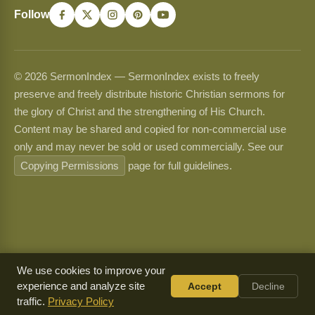
Follow
© 2026 SermonIndex — SermonIndex exists to freely
preserve and freely distribute historic Christian sermons for
the glory of Christ and the strengthening of His Church.
Content may be shared and copied for non-commercial use
only and may never be sold or used commercially. See our
Copying Permissions
page for full guidelines.
We use cookies to improve your
experience and analyze site
Accept
Decline
traffic.
Privacy Policy