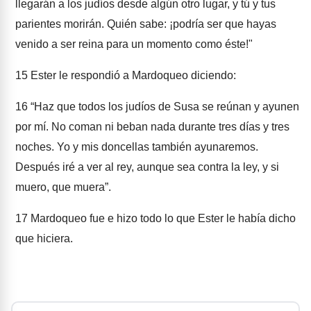
llegarán a los judíos desde algún otro lugar, y tú y tus
parientes morirán. Quién sabe: ¡podría ser que hayas
venido a ser reina para un momento como éste!"
15
Ester le respondió a Mardoqueo diciendo:
16
“Haz que todos los judíos de Susa se reúnan y ayunen
por mí. No coman ni beban nada durante tres días y tres
noches. Yo y mis doncellas también ayunaremos.
Después iré a ver al rey, aunque sea contra la ley, y si
muero, que muera”.
17
Mardoqueo fue e hizo todo lo que Ester le había dicho
que hiciera.