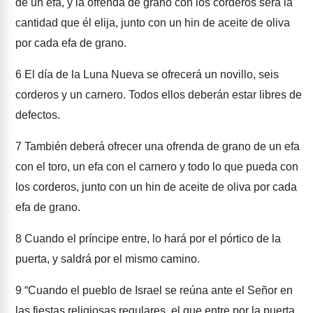
de un efa, y la ofrenda de grano con los corderos será la
cantidad que él elija, junto con un hin de aceite de oliva
por cada efa de grano.
6
El día de la Luna Nueva se ofrecerá un novillo, seis
corderos y un carnero. Todos ellos deberán estar libres de
defectos.
7
También deberá ofrecer una ofrenda de grano de un efa
con el toro, un efa con el carnero y todo lo que pueda con
los corderos, junto con un hin de aceite de oliva por cada
efa de grano.
8
Cuando el príncipe entre, lo hará por el pórtico de la
puerta, y saldrá por el mismo camino.
9
“Cuando el pueblo de Israel se reúna ante el Señor en
las fiestas religiosas regulares, el que entre por la puerta