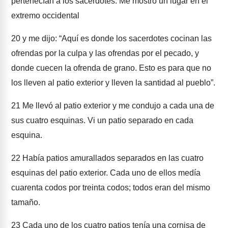
pertenecían a los sacerdotes. Me mostró un lugar en el
extremo occidental
20
y me dijo: “Aquí es donde los sacerdotes cocinan las
ofrendas por la culpa y las ofrendas por el pecado, y
donde cuecen la ofrenda de grano. Esto es para que no
los lleven al patio exterior y lleven la santidad al pueblo”.
21
Me llevó al patio exterior y me condujo a cada una de
sus cuatro esquinas. Vi un patio separado en cada
esquina.
22
Había patios amurallados separados en las cuatro
esquinas del patio exterior. Cada uno de ellos medía
cuarenta codos por treinta codos; todos eran del mismo
tamaño.
23
Cada uno de los cuatro patios tenía una cornisa de