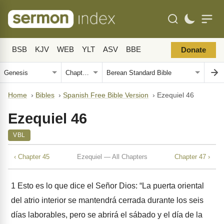
BSB
KJV
WEB
YLT
ASV
BBE
Donate
Home
›
Bibles
›
Spanish Free Bible Version
›
Ezequiel 46
Ezequiel 46
VBL
‹ Chapter 45
Ezequiel — All Chapters
Chapter 47 ›
1
Esto es lo que dice el Señor Dios: “La puerta oriental
del atrio interior se mantendrá cerrada durante los seis
días laborables, pero se abrirá el sábado y el día de la