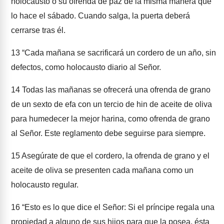
holocausto o su ofrenda de paz de la misma manera que
lo hace el sábado. Cuando salga, la puerta deberá
cerrarse tras él.
13
“Cada mañana se sacrificará un cordero de un año, sin
defectos, como holocausto diario al Señor.
14
Todas las mañanas se ofrecerá una ofrenda de grano
de un sexto de efa con un tercio de hin de aceite de oliva
para humedecer la mejor harina, como ofrenda de grano
al Señor. Este reglamento debe seguirse para siempre.
15
Asegúrate de que el cordero, la ofrenda de grano y el
aceite de oliva se presenten cada mañana como un
holocausto regular.
16
“Esto es lo que dice el Señor: Si el príncipe regala una
propiedad a alguno de sus hijos para que la posea, ésta