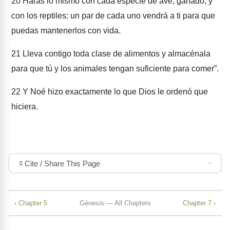
20
Harás lo mismo con cada especie de ave, ganado, y
con los reptiles: un par de cada uno vendrá a ti para que
puedas mantenerlos con vida.
21
Lleva contigo toda clase de alimentos y almacénala
para que tú y los animales tengan suficiente para comer”.
22
Y Noé hizo exactamente lo que Dios le ordenó que
hiciera.
Cite / Share This Page
‹ Chapter 5
Génesis — All Chapters
Chapter 7 ›