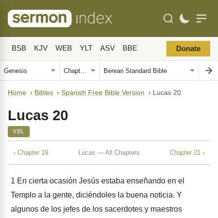
BSB
KJV
WEB
YLT
ASV
BBE
Donate
Home
›
Bibles
›
Spanish Free Bible Version
›
Lucas 20
Lucas 20
VBL
‹ Chapter 19
Lucas — All Chapters
Chapter 21 ›
1
En cierta ocasión Jesús estaba enseñando en el
Templo a la gente, diciéndoles la buena noticia. Y
algunos de los jefes de los sacerdotes y maestros