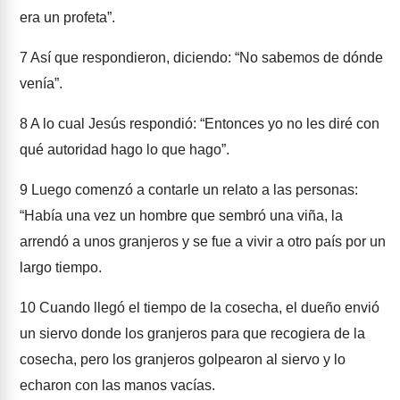
era un profeta”.
7
Así que respondieron, diciendo: “No sabemos de dónde
venía”.
8
A lo cual Jesús respondió: “Entonces yo no les diré con
qué autoridad hago lo que hago”.
9
Luego comenzó a contarle un relato a las personas:
“Había una vez un hombre que sembró una viña, la
arrendó a unos granjeros y se fue a vivir a otro país por un
largo tiempo.
10
Cuando llegó el tiempo de la cosecha, el dueño envió
un siervo donde los granjeros para que recogiera de la
cosecha, pero los granjeros golpearon al siervo y lo
echaron con las manos vacías.