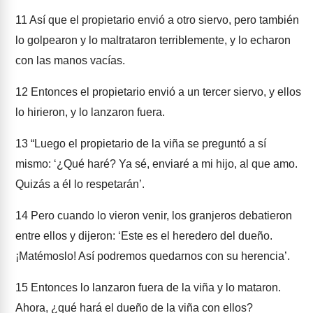
11
Así que el propietario envió a otro siervo, pero también
lo golpearon y lo maltrataron terriblemente, y lo echaron
con las manos vacías.
12
Entonces el propietario envió a un tercer siervo, y ellos
lo hirieron, y lo lanzaron fuera.
13
“Luego el propietario de la viña se preguntó a sí
mismo: ‘¿Qué haré? Ya sé, enviaré a mi hijo, al que amo.
Quizás a él lo respetarán’.
14
Pero cuando lo vieron venir, los granjeros debatieron
entre ellos y dijeron: ‘Este es el heredero del dueño.
¡Matémoslo! Así podremos quedarnos con su herencia’.
15
Entonces lo lanzaron fuera de la viña y lo mataron.
Ahora, ¿qué hará el dueño de la viña con ellos?