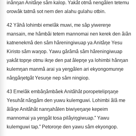
inânŋan Anitâŋe sâm kalop. Yakât otmâ nengâlen tetemu
orowâk tatmâ sot nem den alahu gulahu otbin.
42
Yâhâ lohimbi emelâk muwi, me sâp yiwereŋe
mansain, me hâmbâi tetem mannomai nen kerek den âiân
katnenekmâ den sâm hâreningiwuap ya Anitâŋe Yesu
Kiristo sâm waŋop. Yawu gârâmâ sâm hâreningiwuap
yakât topŋe otmu ikŋe den pat âlepŋe ya lohimbi hânŋan
kulemŋan manmâ arai ya yeŋgâlen ari ekyongomunŋe
nâŋgâŋetgât Yesuŋe nep sâm ningiop.
43
Emelâk embâŋâmbâek Anitâhât poropetelipŋaŋe
Yesuhât nâŋgâm den yuwu kulemguwi. Lohimbi âlâ me
âlâŋe Anitâhât nanŋahâlen biwiyeŋaŋe kepeim
mannomai ya yeŋgât tosa pilâyiŋgiwuap.” Yawu
kulemguwi tap.” Petoroŋe den yawu sâm ekyongop.