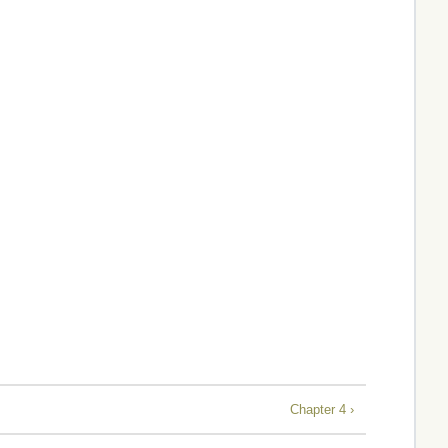
Chapter 4 ›