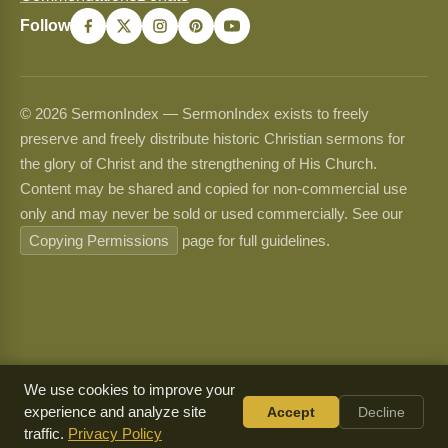
Follow
© 2026 SermonIndex — SermonIndex exists to freely
preserve and freely distribute historic Christian sermons for
the glory of Christ and the strengthening of His Church.
Content may be shared and copied for non-commercial use
only and may never be sold or used commercially. See our
Copying Permissions
page for full guidelines.
We use cookies to improve your
experience and analyze site
Accept
Decline
traffic.
Privacy Policy