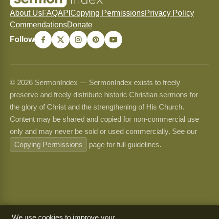
About Us
FAQ
API
Copying Permissions
Privacy Policy
Commendations
Donate
Follow
© 2026 SermonIndex — SermonIndex exists to freely
preserve and freely distribute historic Christian sermons for
the glory of Christ and the strengthening of His Church.
Content may be shared and copied for non-commercial use
only and may never be sold or used commercially. See our
Copying Permissions
page for full guidelines.
We use cookies to improve your