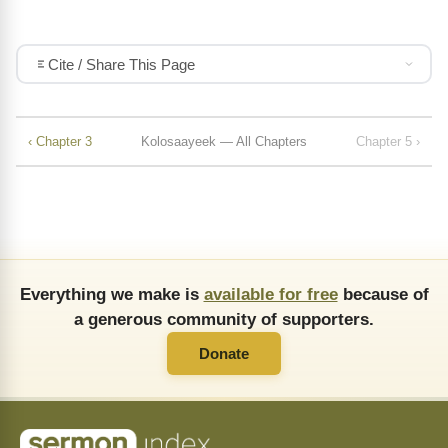
Cite / Share This Page
‹ Chapter 3
Kolosaayeek — All Chapters
Chapter 5 ›
Everything we make is
available for free
because of
a generous community of supporters.
Donate