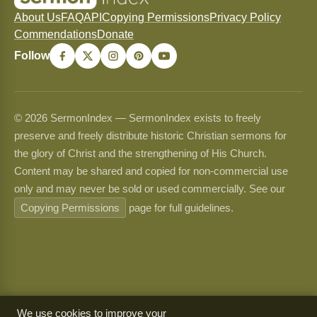
About Us
FAQ
API
Copying Permissions
Privacy Policy
Commendations
Donate
Follow
© 2026 SermonIndex — SermonIndex exists to freely
preserve and freely distribute historic Christian sermons for
the glory of Christ and the strengthening of His Church.
Content may be shared and copied for non-commercial use
only and may never be sold or used commercially. See our
Copying Permissions
page for full guidelines.
We use cookies to improve your