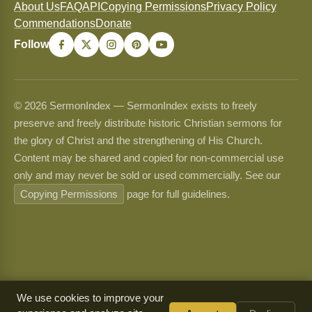
About Us
FAQ
API
Copying Permissions
Privacy Policy
Commendations
Donate
Follow
© 2026 SermonIndex — SermonIndex exists to freely
preserve and freely distribute historic Christian sermons for
the glory of Christ and the strengthening of His Church.
Content may be shared and copied for non-commercial use
only and may never be sold or used commercially. See our
Copying Permissions
page for full guidelines.
We use cookies to improve your