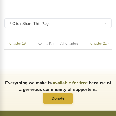
Cite / Share This Page
‹ Chapter 19
Kon na Krin — All Chapters
Chapter 21 ›
Everything we make is
available for free
because of
a generous community of supporters.
Donate