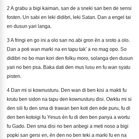
2
A grabu a bigi kaiman, san de a sneki san ben de sensi
fosten. Un sabi en leki didibri, leki Satan. Dan a engel tai
en dusun yari langa.
3
A fringi en go ini a olo san no abi gron èn a sroto a olo.
Dan a poti wan marki na en tapu tak’ a no mag opo. So
didibri no bo man kori den folku moro, solanga den dusun
yari no ben psa. Baka dati den mus lusu en fu wan syatu
pisten.
4
Dan mi si kownusturu. Den wan di ben kisi a makti fu
krutu ben sidon na tapu den kownusturu disi. Owktu mi si
den sili fu den sma di trawan ben koti den ede puru, fu di
den ben kotoigi fu Yesus èn fu di den ben panya a wortu
fu Gado. Den sma disi no ben anbegi a meti noso a bigi
popki san gersi en, èn den no ben teki a marki fu en na