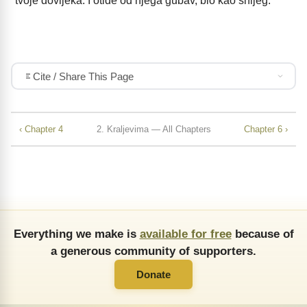
tvoje dovijeka. I otide od njega gubav, bio kao snijeg.
Cite / Share This Page
‹ Chapter 4
2. Kraljevima — All Chapters
Chapter 6 ›
Everything we make is
available for free
because of
a generous community of supporters.
Donate