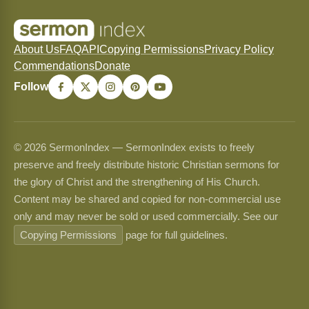
About Us
FAQ
API
Copying Permissions
Privacy Policy
Commendations
Donate
Follow
© 2026 SermonIndex — SermonIndex exists to freely
preserve and freely distribute historic Christian sermons for
the glory of Christ and the strengthening of His Church.
Content may be shared and copied for non-commercial use
only and may never be sold or used commercially. See our
Copying Permissions
page for full guidelines.