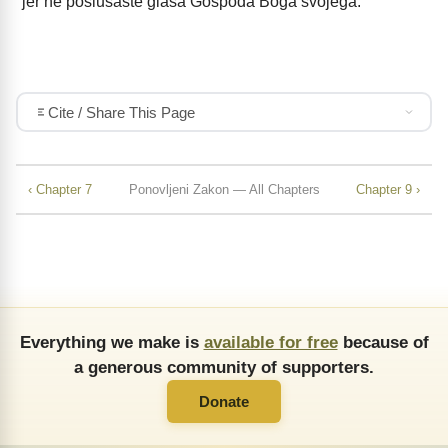
jer ne poslušaste glasa Gospoda Boga svojega.
Cite / Share This Page
‹ Chapter 7
Ponovljeni Zakon — All Chapters
Chapter 9 ›
Everything we make is
available for free
because of
a generous community of supporters.
Donate