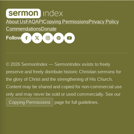
About Us
FAQ
API
Copying Permissions
Privacy Policy
Commendations
Donate
Follow
© 2026 SermonIndex — SermonIndex exists to freely
preserve and freely distribute historic Christian sermons for
the glory of Christ and the strengthening of His Church.
Content may be shared and copied for non-commercial use
only and may never be sold or used commercially. See our
Copying Permissions
page for full guidelines.