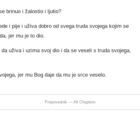
brinuo i žalostio i ljutio?
jede i pije i uživa dobro od svega truda svojega kojim se
a, jer mu je to dio.
da uživa i uzima svoj dio i da se veseli s truda svojega,
ojega, jer mu Bog daje da mu je srce veselo.
Propovednik — All Chapters