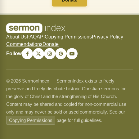
About Us
FAQ
API
Copying Permissions
Privacy Policy
Commendations
Donate
Follow
© 2026 SermonIndex — SermonIndex exists to freely
preserve and freely distribute historic Christian sermons for
the glory of Christ and the strengthening of His Church.
Content may be shared and copied for non-commercial use
only and may never be sold or used commercially. See our
Copying Permissions
page for full guidelines.