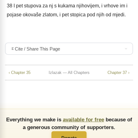
38
I pet stupova za nj s kukama njihovijem, i vrhove im i
pojase okovaše zlatom, i pet stopica pod njih od mjedi.
Cite / Share This Page
‹ Chapter 35
Izlazak — All Chapters
Chapter 37 ›
Everything we make is
available for free
because of
a generous community of supporters.
Donate