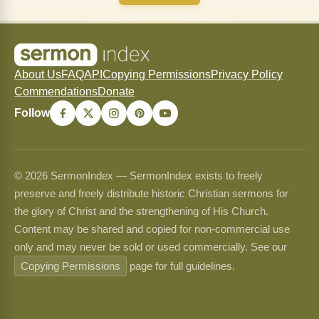
About Us
FAQ
API
Copying Permissions
Privacy Policy
Commendations
Donate
Follow
© 2026 SermonIndex — SermonIndex exists to freely
preserve and freely distribute historic Christian sermons for
the glory of Christ and the strengthening of His Church.
Content may be shared and copied for non-commercial use
only and may never be sold or used commercially. See our
Copying Permissions
page for full guidelines.