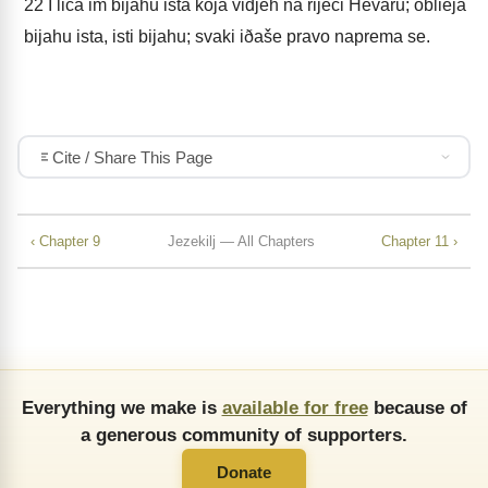
22
I lica im bijahu ista koja vidjeh na rijeci Hevaru; oblièja
bijahu ista, isti bijahu; svaki iðaše pravo naprema se.
Cite / Share This Page
‹ Chapter 9
Jezekilj — All Chapters
Chapter 11 ›
Everything we make is
available for free
because of
a generous community of supporters.
Donate