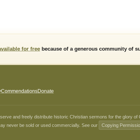
available for free
because of a generous community of su
y
Commendations
Donate
ve and freely distribute historic Christian sermons for the glory of
ay never be sold or used commercially. See our
Copying Permissi