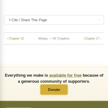
Cite / Share This Page
‹ Chapter 15
Mateju — All Chapters
Chapter 17 ›
Everything we make is
available for free
because of
a generous community of supporters.
Donate