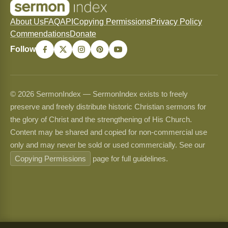
About Us
FAQ
API
Copying Permissions
Privacy Policy
Commendations
Donate
Follow
© 2026 SermonIndex — SermonIndex exists to freely
preserve and freely distribute historic Christian sermons for
the glory of Christ and the strengthening of His Church.
Content may be shared and copied for non-commercial use
only and may never be sold or used commercially. See our
Copying Permissions
page for full guidelines.