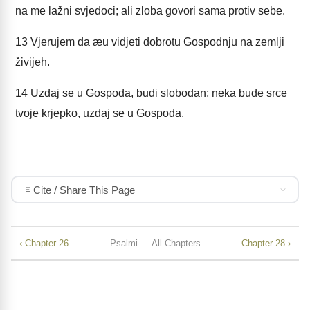
na me lažni svjedoci; ali zloba govori sama protiv sebe.
13
Vjerujem da æu vidjeti dobrotu Gospodnju na zemlji
živijeh.
14
Uzdaj se u Gospoda, budi slobodan; neka bude srce
tvoje krjepko, uzdaj se u Gospoda.
Cite / Share This Page
‹ Chapter 26
Psalmi — All Chapters
Chapter 28 ›