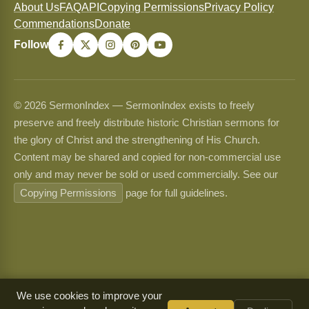
About Us
FAQ
API
Copying Permissions
Privacy Policy
Commendations
Donate
Follow
© 2026 SermonIndex — SermonIndex exists to freely
preserve and freely distribute historic Christian sermons for
the glory of Christ and the strengthening of His Church.
Content may be shared and copied for non-commercial use
only and may never be sold or used commercially. See our
Copying Permissions
page for full guidelines.
We use cookies to improve your