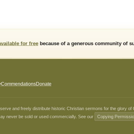
available for free
because of a generous community of su
y
Commendations
Donate
ve and freely distribute historic Christian sermons for the glory of
ay never be sold or used commercially. See our
Copying Permissi