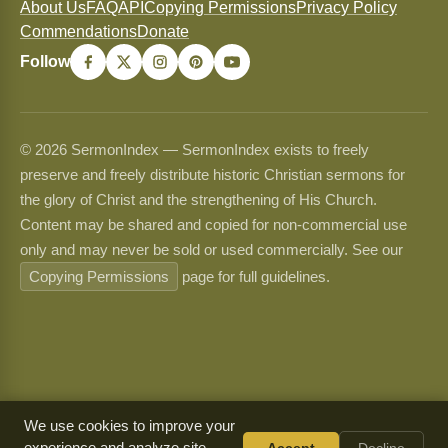
About Us
FAQ
API
Copying Permissions
Privacy Policy
Commendations
Donate
Follow
© 2026 SermonIndex — SermonIndex exists to freely
preserve and freely distribute historic Christian sermons for
the glory of Christ and the strengthening of His Church.
Content may be shared and copied for non-commercial use
only and may never be sold or used commercially. See our
Copying Permissions
page for full guidelines.
We use cookies to improve your