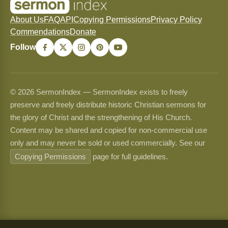
About Us
FAQ
API
Copying Permissions
Privacy Policy
Commendations
Donate
Follow
© 2026 SermonIndex — SermonIndex exists to freely
preserve and freely distribute historic Christian sermons for
the glory of Christ and the strengthening of His Church.
Content may be shared and copied for non-commercial use
only and may never be sold or used commercially. See our
Copying Permissions
page for full guidelines.