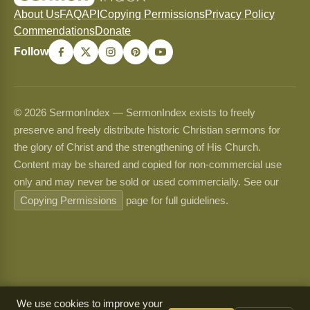
About Us
FAQ
API
Copying Permissions
Privacy Policy
Commendations
Donate
Follow
© 2026 SermonIndex — SermonIndex exists to freely
preserve and freely distribute historic Christian sermons for
the glory of Christ and the strengthening of His Church.
Content may be shared and copied for non-commercial use
only and may never be sold or used commercially. See our
Copying Permissions
page for full guidelines.
We use cookies to improve your