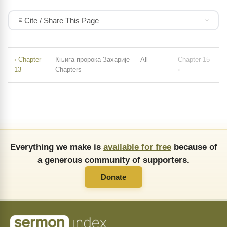
Cite / Share This Page
‹ Chapter
Књига пророка Захарије — All
Chapter 15
13
Chapters
›
Everything we make is
available for free
because of
a generous community of supporters.
Donate