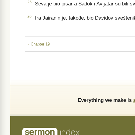
25
Seva je bio pisar a Sadok i Avijatar su bili sv
26
Ira Jairanin je, takođe, bio Davidov svešteni
‹ Chapter 19
Everything we make is