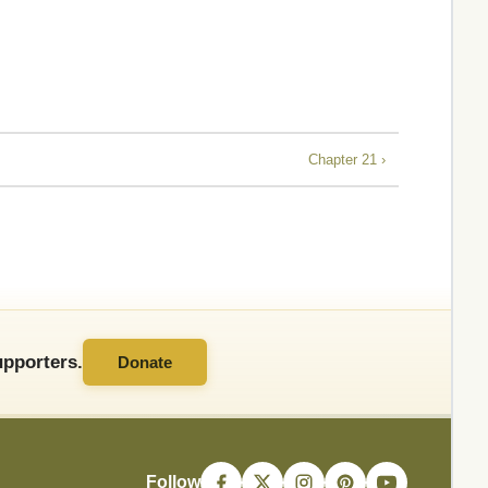
Chapter 21 ›
pporters.
Donate
Follow