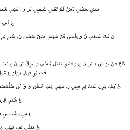
بَنشِ سَنبُنيِ دْشْ فّمّ تٌقَنيِ شُنفبٍيٍ نَن نَ، نَشٍيٍ شَبَشِ حْنفْن يَ قُ شَ نَ مُ عَ رَ حْنفْن يَ سٌلٌمَسَشَن مَ.
عَ قُفٍ رَ، سّدِرِ وُرِ نُن فّمّ تٌقَنيِيٍ نُ نَ نَشٍيٍ شَبَشِ عَ قَنيِ رَ.
نَ تّتّ شُنفبٍ نُ يَءِلَنشِ فّمّ شَبَشِ سَقّ سَشَن نَ، سّدِرِ وُرِ قَن نُ سَشِ نَ قَرِ، عَلْ عَلَتَلَ شَ بَنشِ نُن عَ فبُتُنيِ.
قَتَ وُرٍ فبٍيلِ رَوَلِدٍ عَ مْولِ بِرِن نَ. عَ سِفَ نّ مَنفّ سُلٍمَنِ يِرٍ، عَ نَ وَلِ مْولِ رَبَ.
عَ كِنكِ قِرِن شَبُ وُرٍ فبٍيلِ رَ، نَشٍيٍ عِتٍ حْنفْن يَ قُ نُن سٌلٌمَسَشَن، نَشٍيٍ شَ رَدِفِلِنيِ لَنشِ حْنفْن يَ قُ نُن قِرِن مَ.
عَ شُنيِ قِرِن شَبُ نَ كِنكِ قِرِنيِيٍ بّ، نَشٍيٍ عِتٍ حْنفْن يَ سُولِ.
عَ سٍ رَشُنمَسٍ قُ نُن نَانِ شَبُ نَ شُنيِ قِرِنيِيٍ بّ، شُنيِ كٍرٍن سٌلٌقٍرٍ.
عَ مَنفٌي بٌفِ مَنِيّيٍ يَءِلَن سَقّ قِرِن نَ نَ سٍ رَشُنمَسٍ رَدْشْشِ قِرِنيِيٍ مَ.