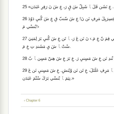
25
عِ شِلِ شَ عِتٍ عَبَدَن! مِشِيٍ شَ عَ قَلَ، ‹عَلَتَلَ سّنبّمَ قِندِشِ عِسِرَيِلَ مَرِفِ نَن نَ! عِ شَ سّنبّ قِ عِ شَ كٌنيِ دَوُدَ
26
بْنسْي مَ!›
عِ تَن يَتِ، عِسِرَيِلَ مَرِفِ عَلَتَلَ سّنبّمَ، عِ بَرَ عَ مَسٍن ﭑ بّ، ‹ﭑ بْنسْي قِمَ نّ عِ مَ.› نَ نَن عَ رَ، ﭑ تَن عِ شَ كٌنيِ بَرَ لِمَنِيَ
27
سْتْ ﭑ شَ يِ مَشَندِ تِ عِ مَ.
28
يَكْسِ، بَرَكَ سَ ﭑ شَبِلّ مَ، عَلَكٌ عٍ شَ تِ عِ يَ تٌدٍ رَ عَبَدَن. عِ تَن، ﭑ مَرِفِ عَلَتَلَ، عِ تَن نَن وْيّنشِ. عِ شَ مَسٍنيِ نَن عَ
29
نِيَمَ ﭑ بْنسْي بَرَكَ سْتْمَ عَبَدَن.»
‹ Chapter 6