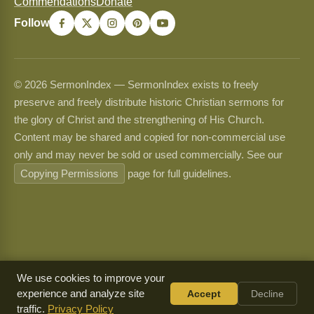
Commendations
Donate
Follow
© 2026 SermonIndex — SermonIndex exists to freely
preserve and freely distribute historic Christian sermons for
the glory of Christ and the strengthening of His Church.
Content may be shared and copied for non-commercial use
only and may never be sold or used commercially. See our
Copying Permissions
page for full guidelines.
We use cookies to improve your
experience and analyze site
Accept
Decline
traffic.
Privacy Policy