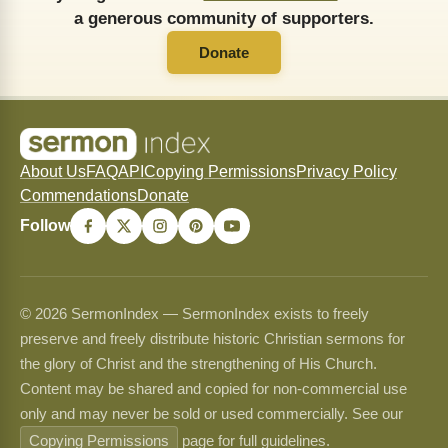
a generous community of supporters.
Donate
About Us
FAQ
API
Copying Permissions
Privacy Policy
Commendations
Donate
Follow
© 2026 SermonIndex — SermonIndex exists to freely
preserve and freely distribute historic Christian sermons for
the glory of Christ and the strengthening of His Church.
Content may be shared and copied for non-commercial use
only and may never be sold or used commercially. See our
Copying Permissions
page for full guidelines.