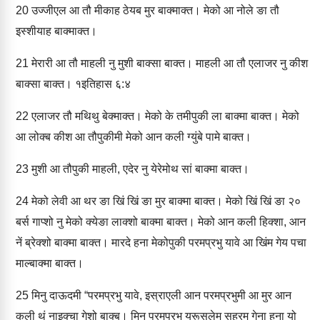
20
उज्‍जीएल आ तौ मीकाह ठेयब मुर बाक्‍माक्‍त। मेको आ नोले ङा तौ
इस्‍शीयाह बाक्‍माक्‍त।
21
मेरारी आ तौ माहली नु मुशी बाक्‍सा बाक्‍त। माहली आ तौ एलाजर नु कीश
बाक्‍सा बाक्‍त। १इतिहास ६:४
22
एलाजर तौ मथिथु बेक्‍माक्‍त। मेको के तमीपुकी ला बाक्‍मा बाक्‍त। मेको
आ लोक्‍ब कीश आ तौपुकीमी मेको आन कली ग्‍युंबे पामे बाक्‍त।
23
मुशी आ तौपुकी माहली, एदेर नु येरेमोथ सां बाक्‍मा बाक्‍त।
24
मेको लेवी आ थर ङा खिं खिं ङा मुर बाक्‍मा बाक्‍त। मेको खिं खिं ङा २०
बर्स गाप्‍शो नु मेको क्‍येङा लाक्‍शो बाक्‍मा बाक्‍त। मेको आन कली हिक्‍शा, आन
नें ब्रेक्‍शो बाक्‍मा बाक्‍त। मारदे हना मेकोपुकी परमप्रभु यावे आ खिंम गेय पचा
माल्‍बाक्‍मा बाक्‍त।
25
मिनु दाऊदमी “परमप्रभु यावे, इस्राएली आन परमप्रभुमी आ मुर आन
कली थुं नाइक्‍चा गेशो बाक्‍ब। मिनु परमप्रभु यरूसलेम सहरम गेना हना यो