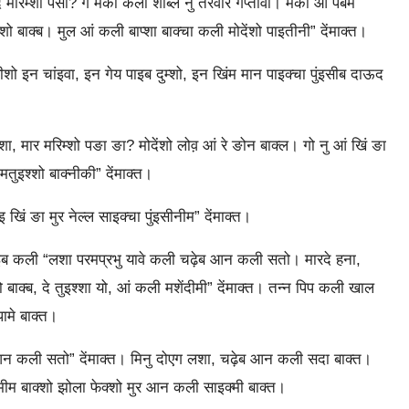
मरिम्‍शो पसी? गे मेको कली शोब्‍ले नु तरवार गेप्‍तीवी। मेको आ पर्बम
‍शो बाक्‍ब। मुल आं कली बाप्‍शा बाक्‍चा कली मोदेंशो पाइतीनी” देंमाक्‍त।
सीशो इन चांइवा, इन गेय पाइब दुम्‍शो, इन खिंम मान पाइक्‍चा पुंइसीब दाऊद
इशा, मार मरिम्‍शो पङा ङा? मोदेंशो लोव़ आं रे ङोन बाक्‍ल। गो नु आं खिं ङा
श्‍शो बाक्‍नीकी” देंमाक्‍त।
खिं ङा मुर नेल्‍ल साइक्‍चा पुंइसीनीम” देंमाक्‍त।
ाइब कली “लशा परमप्रभु यावे कली चढ़ेब आन कली सतो। मारदे हना,
बाक्‍ब, दे तुइश्‍शा यो, आं कली मशेंदीमी” देंमाक्‍त। तन्‍न पिप कली खाल
ामे बाक्‍त।
 कली सतो” देंमाक्‍त। मिनु दोएग लशा, चढ़ेब आन कली सदा बाक्‍त।
ीम बाक्‍शो झोला फेक्‍शो मुर आन कली साइक्‍मी बाक्‍त।