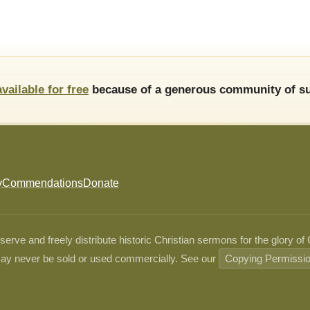
available for free
because of a generous community of su
y
Commendations
Donate
ve and freely distribute historic Christian sermons for the glory of
ay never be sold or used commercially. See our
Copying Permissi