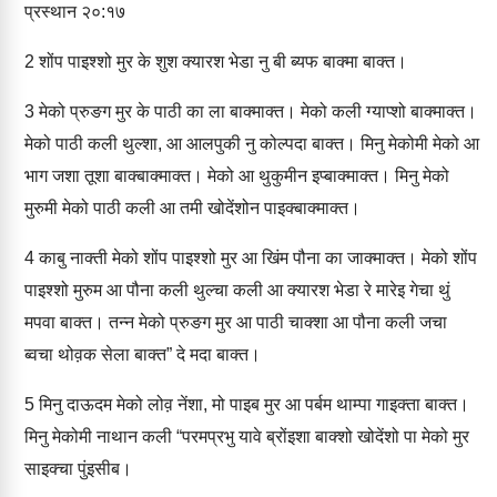
प्रस्‍थान २०:१७
2
शोंप पाइश्‍शो मुर के शुश क्‍यारश भेडा नु बी ब्‍यफ बाक्‍मा बाक्‍त।
3
मेको प्रुङग मुर के पाठी का ला बाक्‍माक्‍त। मेको कली ग्‍याप्‍शो बाक्‍माक्‍त।
मेको पाठी कली थुल्‍शा, आ आलपुकी नु कोल्‍पदा बाक्‍त। मिनु मेकोमी मेको आ
भाग जशा तूशा बाक्‍बाक्‍माक्‍त। मेको आ थुकुमीन इप्‍बाक्‍माक्‍त। मिनु मेको
मुरुमी मेको पाठी कली आ तमी खोदेंशोन पाइक्‍बाक्‍माक्‍त।
4
काबु नाक्‍ती मेको शोंप पाइश्‍शो मुर आ खिंम पौना का जाक्‍माक्‍त। मेको शोंप
पाइश्‍शो मुरुम आ पौना कली थुल्‍चा कली आ क्‍यारश भेडा रे मारेइ गेचा थुं
मपवा बाक्‍त। तन्‍न मेको प्रुङग मुर आ पाठी चाक्‍शा आ पौना कली जचा
ब्‍वचा थोव़क सेला बाक्‍त” दे मदा बाक्‍त।
5
मिनु दाऊदम मेको लोव़ नेंशा, मो पाइब मुर आ पर्बम थाम्‍पा गाइक्‍ता बाक्‍त।
मिनु मेकोमी नाथान कली “परमप्रभु यावे ब्रोंइशा बाक्‍शो खोदेंशो पा मेको मुर
साइक्‍चा पुंइसीब।