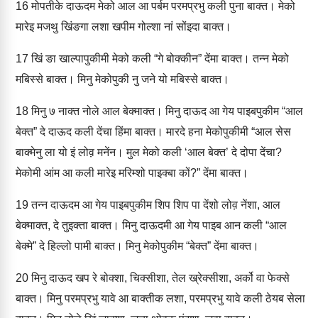
16
मोपतीके दाऊदम मेको आल आ पर्बम परमप्रभु कली पुना बाक्‍त। मेको
मारेइ मजथु खिंङगा लशा खपीम गोल्‍शा नां सोंइदा बाक्‍त।
17
खिं ङा खाल्‍पापुकीमी मेको कली “गे बोक्‍कीन” देंमा बाक्‍त। तन्‍न मेको
मबिस्‍से बाक्‍त। मिनु मेकोपुकी नु जने यो मबिस्‍से बाक्‍त।
18
मिनु ७ नाक्‍त नोले आल बेक्‍माक्‍त। मिनु दाऊद आ गेय पाइबपुकीम “आल
बेक्‍त” दे दाऊद कली देंचा हिंमा बाक्‍त। मारदे हना मेकोपुकीमी “आल सेस
बाक्‍मेनु ला यो इं लोव़ मनेंन। मुल मेको कली ‘आल बेक्‍त’ दे दोपा देंचा?
मेकोमी आंम आ कली मारेइ मरिम्‍शो पाइक्‍बा कों?” देंमा बाक्‍त।
19
तन्‍न दाऊदम आ गेय पाइ‍बपुकीम शिप शिप पा देंशो लोव़ नेंशा, आल
बेक्‍माक्‍त, दे तुइक्‍ता बाक्‍त। मिनु दाऊदमी आ गेय पाइब आन कली “आल
बेक्‍मे” दे हिल्‍लो पामी बाक्‍त। मिनु मेकोपुकीम “बेक्‍त” देंमा बाक्‍त।
20
मिनु दाऊद खप रे बोक्‍शा, चिक्‍सीशा, तेल ख्रेक्‍सीशा, अर्को वा फेक्‍से
बाक्‍त। मिनु परमप्रभु यावे आ बाक्‍तीक लशा, परमप्रभु यावे कली ठेयब से‍ला