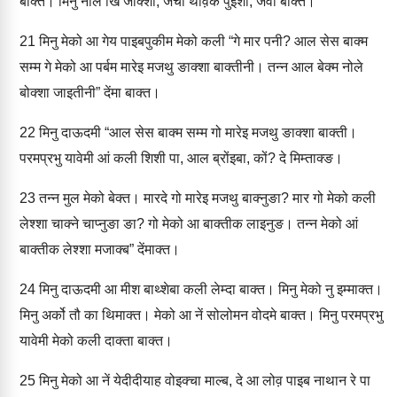
बाक्‍त। मिनु नोले खिं जाक्‍शा, जचा थोव़क पुंइशा, जवा बाक्‍त।
21
मिनु मेको आ गेय पाइबपुकीम मेको कली “गे मार पनी? आल सेस बाक्‍म
सम्‍म गे मेको आ पर्बम मारेइ मजथु ङाक्‍शा बाक्‍तीनी। तन्‍न आल बेक्‍म नोले
बोक्‍शा जाइतीनी” देंमा बाक्‍त।
22
मिनु दाऊदमी “आल सेस बाक्‍म सम्‍म गो मारेइ मजथु ङाक्‍शा बाक्‍ती।
परमप्रभु यावेमी आं कली शिशी पा, आल ब्रोंइबा, कों? दे मिम्‍ताक्‍ङ।
23
तन्‍न मुल मेको बेक्‍त। मारदे गो मारेइ मजथु बाक्‍नुङा? मार गो मेको कली
लेश्‍शा चाक्‍ने चाप्‍नुङा ङा? गो मेको आ बाक्‍तीक लाइनुङ। तन्‍न मेको आं
बाक्‍तीक लेश्‍शा मजाक्‍ब” देंमाक्‍त।
24
मिनु दाऊदमी आ मीश बाथ्‍शेबा कली लेम्‍दा बाक्‍त। मिनु मेको नु इम्‍माक्‍त।
मिनु अर्को तौ का थि‍माक्‍त। मेको आ नें सोलोमन वोदमे बाक्‍त। मिनु परमप्रभु
यावेमी मेको कली दाक्‍ता बाक्‍त।
25
मिनु मेको आ नें येदीदीयाह वोइक्‍चा माल्ब, दे आ लोव़ पाइब नाथान रे पा