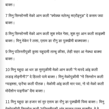
बाक्‍त।
7
मिनु सिम्‍सोनमी मेको आन कली “क्‍येक्‍क मलेत्‍थु मप्रोंइनुङ” दे कसम जवा
बाक्‍त।
8
मिनु सिम्‍सोनमी मेको आन कली शुश श्‍येत गेशा, शुश मुर आन कली साइक्‍मी
बाक्‍त। मिनु मेकेर रे लशा, एताम ङा रोंगु ङा पुक्‍खीमी बाक्‍माक्‍त।
9
मिनु पलिस्‍तीपुकी कुशा यहूदामी ताम्‍बु कीशा, लेही सहर आ नेक्‍था बाक्‍मा
बाक्‍त।
10
मिनु यहूदा आ थर ङा मुरपुकीमी मेको आन कली “गे मारदे आंइ कली
लडाइ तोइनीनी?” दे हिल्‍लो पामे बाक्‍त। मिनु मेकोपुकीमी “गो सिम्‍सोन कली
ग्‍याइश्‍शा, फ्रेंचा कली पीतक। मेकोमी आंइ कली मार पवा, गो यो मेको कली
मोदेंशोन पाइनीक” देंमा बाक्‍त।
11
मिनु यहूदा ङा हजार सां मुर एताम ङा रोंगु ङा पुक्‍खीमी यिमा बाक्‍त। मिनु
मेकोपुकीमी सिम्‍सोन कली “पलिस्‍तीपुकी आंइ सासन पाइब बाक्‍नीम, दे गे