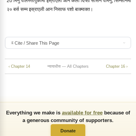
20
मिनु पलिस्‍तीपुकीमी इस्राएली आन कली दिप्‍शा सासन पामेनु, सिम्‍सोनमी
२० बर्स सम्‍म इस्राएली आन निसाफ पशो बाक्‍माक्‍त।
Cite / Share This Page
‹ Chapter 14
न्‍यायाधीस — All Chapters
Chapter 16 ›
Everything we make is
available for free
because of
a generous community of supporters.
Donate