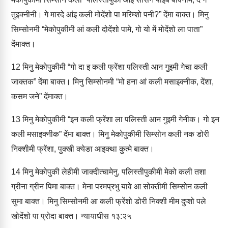
तुइक्‍नीनी। गे मारदे आंइ कली मोदेंशो पा मरिम्‍शो पनी?” देंमा बाक्‍त। मिनु
सिम्‍सोनमी “मेकोपुकीमी आं कली दोदेंशो पामे, गो यो में मोदेंशो ला पाता”
देंमाक्‍त।
12
मिनु मेकोपुकीमी “गो दा इ कली फ्रेंशा पलिस्‍ती आन गुइमी गेचा कली
जाक्‍तक” देंमा बाक्‍त। मिनु सिम्‍सोनमी “मो हना आं कली मसाइक्‍नीक, देंशा,
कसम जने” देंमाक्‍त।
13
मिनु मेकोपुकीमी “इन कली फ्रेंशा ला पलिस्‍ती आन गुइमी गेनीक। गो इन
कली मसाइक्‍नीक” देंमा बाक्‍त। मिनु मेकोपुकीमी सिम्‍सोन कली नक डोरी
निक्‍शीमी फ्रेंशा, पुक्‍खी क्‍येङा आइक्‍था कुत्‍मे बाक्‍त।
14
मिनु मेकोपुकी लेहीमी जाक्‍दीत्‍चामेनु, पलिस्‍तीपुकीमी मेको कली तशा
ग्रीना ग्रीन पिमा बाक्‍त। मेना परमप्रभु यावे आ सोक्‍तीमी सिम्‍सोन कली
सुमा बाक्‍त। मिनु सिम्‍सोनमी आ कली फ्रेंशो डोरी निक्‍शी मीम दुप्‍शो पले
खोदेंशो पा प्रोदा बाक्‍त। न्‍यायाधीस १३:२५