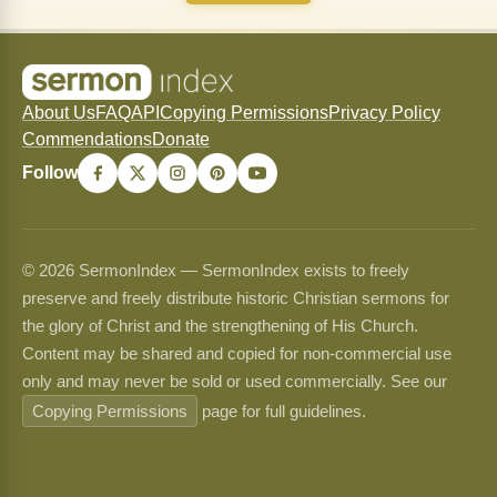
About Us
FAQ
API
Copying Permissions
Privacy Policy
Commendations
Donate
Follow
© 2026 SermonIndex — SermonIndex exists to freely
preserve and freely distribute historic Christian sermons for
the glory of Christ and the strengthening of His Church.
Content may be shared and copied for non-commercial use
only and may never be sold or used commercially. See our
Copying Permissions
page for full guidelines.