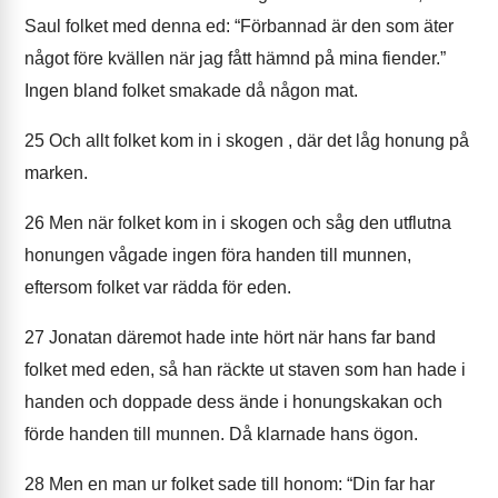
Saul folket med denna ed: “Förbannad är den som äter
något före kvällen när jag fått hämnd på mina fiender.”
Ingen bland folket smakade då någon mat.
25
Och allt folket kom in i skogen , där det låg honung på
marken.
26
Men när folket kom in i skogen och såg den utflutna
honungen vågade ingen föra handen till munnen,
eftersom folket var rädda för eden.
27
Jonatan däremot hade inte hört när hans far band
folket med eden, så han räckte ut staven som han hade i
handen och doppade dess ände i honungskakan och
förde handen till munnen. Då klarnade hans ögon.
28
Men en man ur folket sade till honom: “Din far har