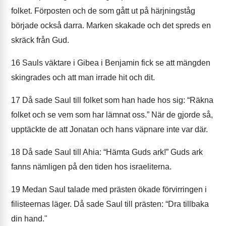
folket. Förposten och de som gått ut på härjningståg
började också darra. Marken skakade och det spreds en
skräck från Gud.
16
Sauls väktare i Gibea i Benjamin fick se att mängden
skingrades och att man irrade hit och dit.
17
Då sade Saul till folket som han hade hos sig: “Räkna
folket och se vem som har lämnat oss.” När de gjorde så,
upptäckte de att Jonatan och hans väpnare inte var där.
18
Då sade Saul till Ahia: “Hämta Guds ark!” Guds ark
fanns nämligen på den tiden hos israeliterna.
19
Medan Saul talade med prästen ökade förvirringen i
filisteernas läger. Då sade Saul till prästen: “Dra tillbaka
din hand."