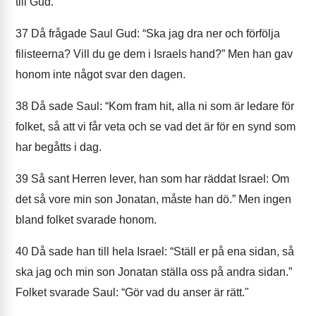
till Gud."
37
Då frågade Saul Gud: “Ska jag dra ner och förfölja
filisteerna? Vill du ge dem i Israels hand?” Men han gav
honom inte något svar den dagen.
38
Då sade Saul: “Kom fram hit, alla ni som är ledare för
folket, så att vi får veta och se vad det är för en synd som
har begåtts i dag.
39
Så sant Herren lever, han som har räddat Israel: Om
det så vore min son Jonatan, måste han dö.” Men ingen
bland folket svarade honom.
40
Då sade han till hela Israel: “Ställ er på ena sidan, så
ska jag och min son Jonatan ställa oss på andra sidan.”
Folket svarade Saul: “Gör vad du anser är rätt."