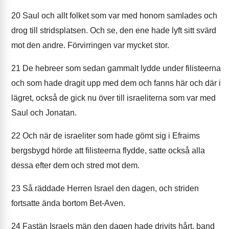
20
Saul och allt folket som var med honom samlades och
drog till stridsplatsen. Och se, den ene hade lyft sitt svärd
mot den andre. Förvirringen var mycket stor.
21
De hebreer som sedan gammalt lydde under filisteerna
och som hade dragit upp med dem och fanns här och där i
lägret, också de gick nu över till israeliterna som var med
Saul och Jonatan.
22
Och när de israeliter som hade gömt sig i Efraims
bergsbygd hörde att filisteerna flydde, satte också alla
dessa efter dem och stred mot dem.
23
Så räddade Herren Israel den dagen, och striden
fortsatte ända bortom Bet-Aven.
24
Fastän Israels män den dagen hade drivits hårt, band