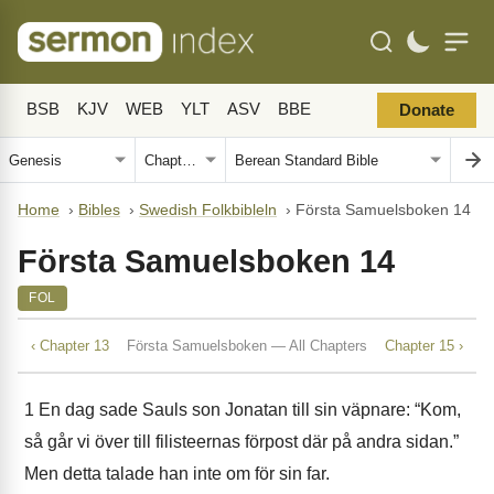
BSB
KJV
WEB
YLT
ASV
BBE
Donate
Home
›
Bibles
›
Swedish Folkbibleln
›
Första Samuelsboken 14
Första Samuelsboken 14
FOL
‹ Chapter 13
Första Samuelsboken — All Chapters
Chapter 15 ›
1
En dag sade Sauls son Jonatan till sin väpnare: “Kom,
så går vi över till filisteernas förpost där på andra sidan.”
Men detta talade han inte om för sin far.