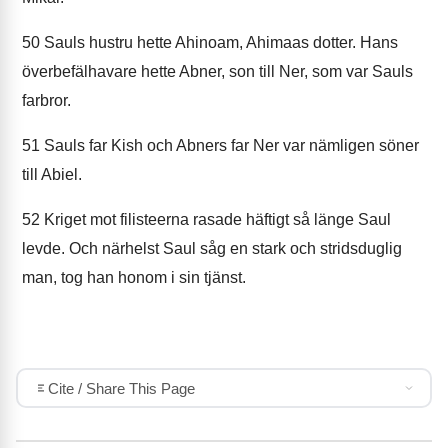
50
Sauls hustru hette Ahinoam, Ahimaas dotter. Hans
överbefälhavare hette Abner, son till Ner, som var Sauls
farbror.
51
Sauls far Kish och Abners far Ner var nämligen söner
till Abiel.
52
Kriget mot filisteerna rasade häftigt så länge Saul
levde. Och närhelst Saul såg en stark och stridsduglig
man, tog han honom i sin tjänst.
Cite / Share This Page