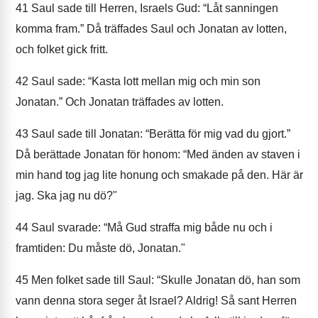
41
Saul sade till Herren, Israels Gud: “Låt sanningen
komma fram.” Då träffades Saul och Jonatan av lotten,
och folket gick fritt.
42
Saul sade: “Kasta lott mellan mig och min son
Jonatan.” Och Jonatan träffades av lotten.
43
Saul sade till Jonatan: “Berätta för mig vad du gjort.”
Då berättade Jonatan för honom: “Med änden av staven i
min hand tog jag lite honung och smakade på den. Här är
jag. Ska jag nu dö?"
44
Saul svarade: “Må Gud straffa mig både nu och i
framtiden: Du måste dö, Jonatan."
45
Men folket sade till Saul: “Skulle Jonatan dö, han som
vann denna stora seger åt Israel? Aldrig! Så sant Herren