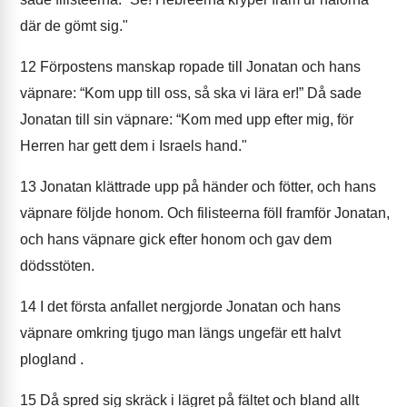
där de gömt sig."
12
Förpostens manskap ropade till Jonatan och hans
väpnare: “Kom upp till oss, så ska vi lära er!” Då sade
Jonatan till sin väpnare: “Kom med upp efter mig, för
Herren har gett dem i Israels hand."
13
Jonatan klättrade upp på händer och fötter, och hans
väpnare följde honom. Och filisteerna föll framför Jonatan,
och hans väpnare gick efter honom och gav dem
dödsstöten.
14
I det första anfallet nergjorde Jonatan och hans
väpnare omkring tjugo man längs ungefär ett halvt
plogland .
15
Då spred sig skräck i lägret på fältet och bland allt