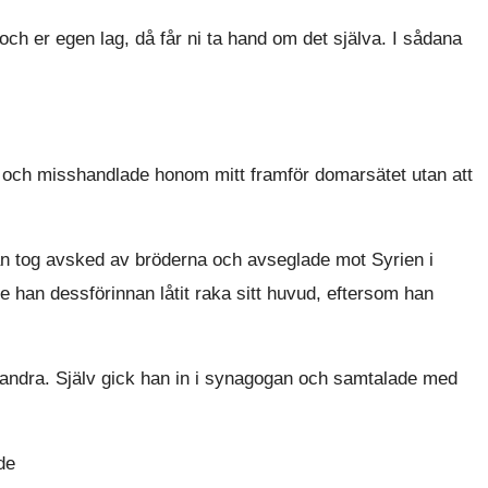
ch er egen lag, då får ni ta hand om det själva. I sådana
och misshandlade honom mitt framför domarsätet utan att
an tog avsked av bröderna och avseglade mot Syrien i
e han dessförinnan låtit raka sitt huvud, eftersom han
 andra. Själv gick han in i synagogan och samtalade med
de