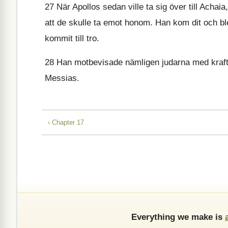
27
När Apollos sedan ville ta sig över till Acha
att de skulle ta emot honom. Han kom dit och b
kommit till tro.
28
Han motbevisade nämligen judarna med kraft oc
Messias.
‹ Chapter 17
Everything we make is