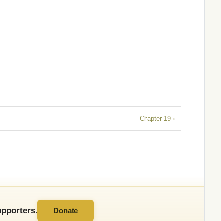
Chapter 19 ›
pporters.
Donate