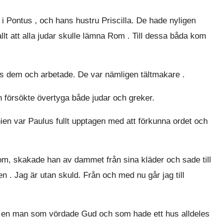
i Pontus , och hans hustru Priscilla. De hade nyligen
llt att alla judar skulle lämna Rom . Till dessa båda kom
 dem och arbetade. De var nämligen tältmakare .
 försökte övertyga både judar och greker.
n var Paulus fullt upptagen med att förkunna ordet och
, skakade han av dammet från sina kläder och sade till
. Jag är utan skuld. Från och med nu går jag till
s, en man som vördade Gud och som hade ett hus alldeles