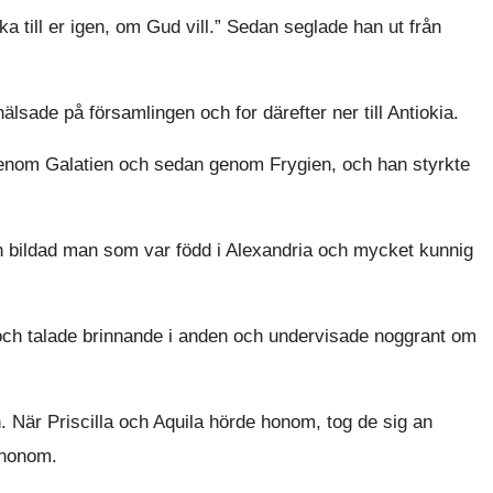
 till er igen, om Gud vill.” Sedan seglade han ut från
lsade på församlingen och for därefter ner till Antiokia.
 genom Galatien och sedan genom Frygien, och han styrkte
n bildad man som var född i Alexandria och mycket kunnig
ch talade brinnande i anden och undervisade noggrant om
 När Priscilla och Aquila hörde honom, tog de sig an
 honom.