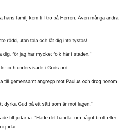
a hans familj kom till tro på Herren. Även många andra
te rädd, utan tala och låt dig inte tystas!
 dig, för jag har mycket folk här i staden."
er och undervisade i Guds ord.
arna till gemensamt angrepp mot Paulus och drog honom
tt dyrka Gud på ett sätt som är mot lagen."
e till judarna: “Hade det handlat om något brott eller
ni judar.