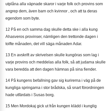
utplåna alla väpnade skaror i varje folk och provins som
angrep dem, även barn och kvinnor , och att ta deras
egendom som byte.
12
På en och samma dag skulle detta ske i alla kung
Ahasveros provinser, nämligen den trettonde dagen i
tolfte månaden, det vill säga månaden Adar.
13
En avskrift av skrivelsen skulle kungöras som lag i
varje provins och meddelas alla folk, så att judarna skulle
vara beredda att den dagen hämnas på sina fiender.
14
På kungens befallning gav sig kurirerna i väg på de
kungliga springarna i stor brådska, så snart förordningen
hade utfärdats i Susas borg.
15
Men Mordokaj gick ut från kungen klädd i kunglig