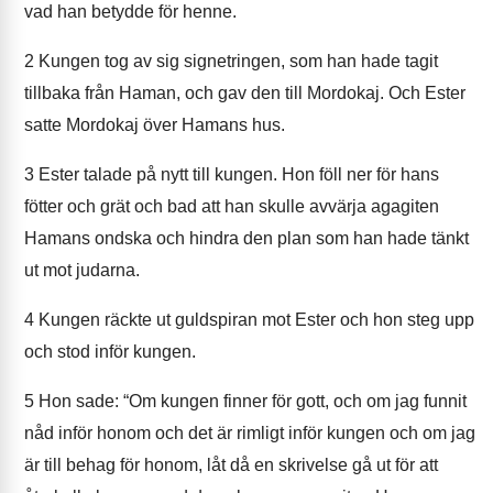
vad han betydde för henne.
2
Kungen tog av sig signetringen, som han hade tagit
tillbaka från Haman, och gav den till Mordokaj. Och Ester
satte Mordokaj över Hamans hus.
3
Ester talade på nytt till kungen. Hon föll ner för hans
fötter och grät och bad att han skulle avvärja agagiten
Hamans ondska och hindra den plan som han hade tänkt
ut mot judarna.
4
Kungen räckte ut guldspiran mot Ester och hon steg upp
och stod inför kungen.
5
Hon sade: “Om kungen finner för gott, och om jag funnit
nåd inför honom och det är rimligt inför kungen och om jag
är till behag för honom, låt då en skrivelse gå ut för att