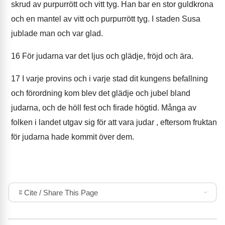
skrud av purpurrött och vitt tyg. Han bar en stor guldkrona
och en mantel av vitt och purpurrött tyg. I staden Susa
jublade man och var glad.
16
För judarna var det ljus och glädje, fröjd och ära.
17
I varje provins och i varje stad dit kungens befallning
och förordning kom blev det glädje och jubel bland
judarna, och de höll fest och firade högtid. Många av
folken i landet utgav sig för att vara judar , eftersom fruktan
för judarna hade kommit över dem.
Cite / Share This Page