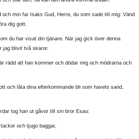
och min far Isaks Gud, Herre, du som sade till mig: Vänd
göra dig gott.
som du har visat din tjänare. När jag gick över denna
jag blivit två skaror.
 är rädd att han kommer och dödar mig och mödrarna och
ott och låta dina efterkommande bli som havets sand,
ar tog han ut gåvor till sin bror Esau:
tackor och tjugo baggar,