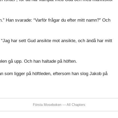
n.” Han svarade: “Varför frågar du efter mitt namn?” Och
: “Jag har sett Gud ansikte mot ansikte, och ändå har mitt
len gå upp. Och han haltade på höften.
nan som ligger på höftleden, eftersom han slog Jakob på
Första Moseboken — All Chapters